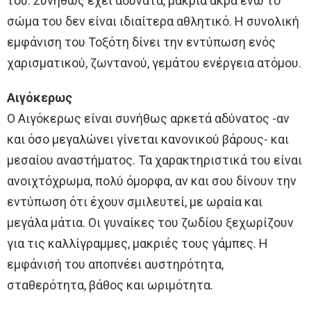
του. Συνήθως έχει αδύνατα, μακριά άκρα ενώ το
σώμα του δεν είναι ιδιαίτερα αθλητικό. Η συνολική
εμφάνιση του Τοξότη δίνει την εντύπωση ενός
χαρισματικού, ζωντανού, γεμάτου ενέργεια ατόμου.
Αιγόκερως
Ο Αιγόκερως είναι συνήθως αρκετά αδύνατος -αν
και όσο μεγαλώνει γίνεται κανονικού βάρους- και
μεσαίου αναστήματος. Τα χαρακτηριστικά του είναι
ανοιχτόχρωμα, πολύ όμορφα, αν και σου δίνουν την
εντύπωση ότι έχουν σμιλευτεί, με ωραία και
μεγάλα μάτια. Οι γυναίκες του ζωδίου ξεχωρίζουν
για τις καλλίγραμμες, μακριές τους γάμπες. Η
εμφάνισή του αποπνέει αυστηρότητα,
σταθερότητα, βάθος και ωριμότητα.