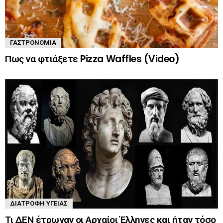
ΓΑΣΤΡΟΝΟΜΊΑ
Πως να φτιάξετε Pizza Waffles (Video)
ΔΙΑΤΡΟΦΉ ΥΓΕΊΑΣ
Τι ΔΕΝ έτρωγαν οι Αρχαίοι Έλληνες και ήταν τόσο