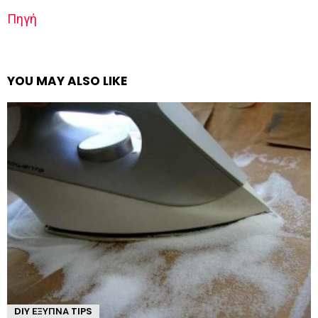
Πηγή
YOU MAY ALSO LIKE
DIY ΈΞΥΠΝΑ TIPS