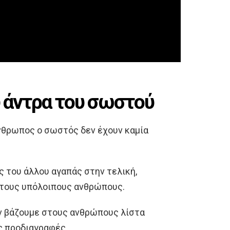
υ άντρα του σωστού
άνθρωπος ο σωστός δεν έχουν καμία
ες του άλλου αγαπάς στην τελική,
ό τους υπόλοιπους ανθρώπους.
εν βάζουμε στους ανθρώπους λίστα
ες προδιαγραφές.