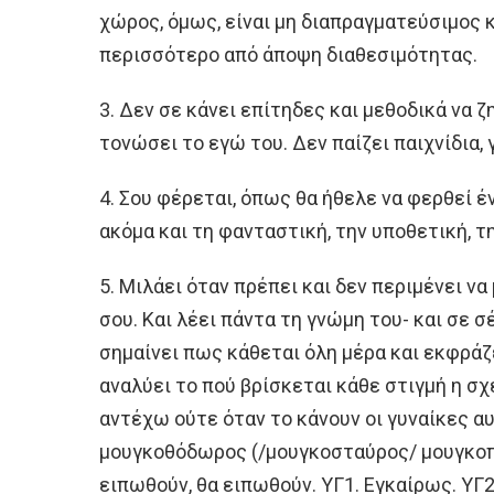
χώρος, όμως, είναι μη διαπραγματεύσιμος κ
περισσότερο από άποψη διαθεσιμότητας.
3. Δεν σε κάνει επίτηδες και μεθοδικά να ζ
τονώσει το εγώ του. Δεν παίζει παιχνίδια, γ
4. Σου φέρεται, όπως θα ήθελε να φερθεί έ
ακόμα και τη φανταστική, την υποθετική, τ
5. Μιλάει όταν πρέπει και δεν περιμένει ν
σου. Και λέει πάντα τη γνώμη του- και σε σέ
σημαίνει πως κάθεται όλη μέρα και εκφράζ
αναλύει το πού βρίσκεται κάθε στιγμή η σ
αντέχω ούτε όταν το κάνουν οι γυναίκες αυ
μουγκοθόδωρος (/μουγκοσταύρος/ μουγκοπα
ειπωθούν, θα ειπωθούν. ΥΓ1. Εγκαίρως. ΥΓ2.