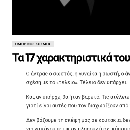
ΌΜΟΡΦΟΣ ΚΌΣΜΟΣ
Τα 17 χαρακτηριστικά το
Ο άντρας ο σωστός, η γυναίκα η σωστή, ο 
σχέση με το «τέλειο». Τέλειο δεν υπάρχει.
Και, αν υπήρχε, θα ήταν βαρετό. Τις ατέλει
γιατί είναι αυτές που τον διαχωρίζουν απ
Δεν βάζουμε τη σκέψη μας σε κουτάκια, δ
για να κάνουμε τικ αν πληρούν ή όχι κάποι