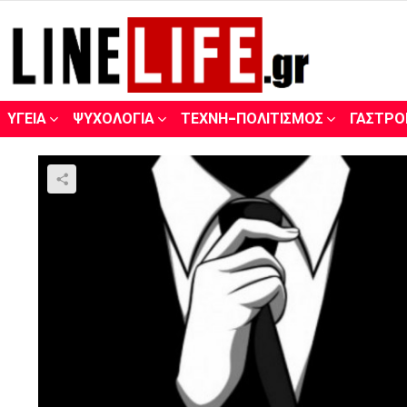
ΥΓΕΊΑ
ΨΥΧΟΛΟΓΊΑ
ΤΈΧΝΗ-ΠΟΛΙΤΙΣΜΌΣ
ΓΑΣΤΡΟ