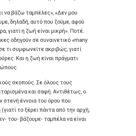
ει να βάζω ταμπέλες», «Δεν μου
υμε, δηλαδή, αυτό που ζούμε, αφού
, γιατί η ζωή είναι μικρή». Ποτέ.
κες οδηγούν σε συναινετικό «many
 σε τι συμφωνείτε ακριβώς, γιατί
ύρες. Και η ζωή είναι πράγματι
ρώπους.
κούς σκοπούς. Σε όλους τους
εταρισμένα και σαφή. Αντιθέτως, ο
ν στενή έννοια του όρου που
(γιατί το ξέρει πάντα από την αρχή,
εν- του- βάζουμε- ταμπέλα να είναι