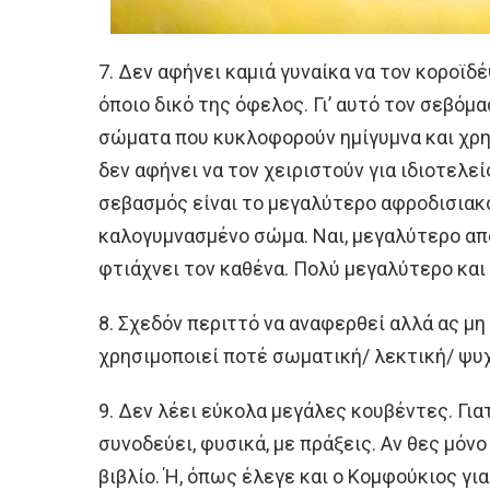
7. Δεν αφήνει καμιά γυναίκα να τον κοροϊδέ
όποιο δικό της όφελος. Γι’ αυτό τον σεβόμα
σώματα που κυκλοφορούν ημίγυμνα και χρησ
δεν αφήνει να τον χειριστούν για ιδιοτελε
σεβασμός είναι το μεγαλύτερο αφροδισιακό
καλογυμνασμένο σώμα. Ναι, μεγαλύτερο από 
φτιάχνει τον καθένα. Πολύ μεγαλύτερο και
8. Σχεδόν περιττό να αναφερθεί αλλά ας μ
χρησιμοποιεί ποτέ σωματική/ λεκτική/ ψυχ
9. Δεν λέει εύκολα μεγάλες κουβέντες. Γιατί,
συνοδεύει, φυσικά, με πράξεις. Αν θες μόν
βιβλίο. Ή, όπως έλεγε και ο Κομφούκιος γι