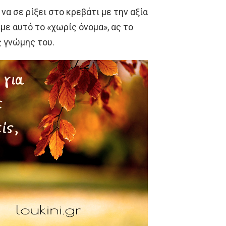
 να σε ρίξει στο κρεβάτι με την αξία
υμε αυτό το «χωρίς όνομα», ας το
ς γνώμης του.