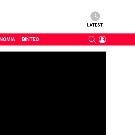
LATEST
SEARCH
LOGIN
ΝΟΜΊΑ
ΒΊΝΤΕΟ