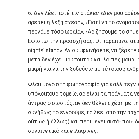
6. Δεν λέει ποτέ τις ατάκες «Δεν μου αρέσ
αρέσει η λέξη σχέση», «Γιατί να το ονομάσο
περνάμε τόσο ωραία», «Ας ζήσουμε το σήμερα
Εφιστώ την προσοχή σας: Οι παραπάνω ατά
nights’ stand». Αν συμφωνήσετε, να ξέρετε
μετά δεν έχει μουσουτού και λοιπές μουρμο
μικρή για να την ξοδεύεις με τέτοιους ανθ
Φλου μόνο στη φωτογραφία για καλλιτεχνι
υπόλοιπους τομείς, ας είναι τα πράγματα ν
άντρας ο σωστός, αν δεν θέλει σχέση με τη
συνήθως το εννοούμε, το λέει από την αρχή 
ούτως ή άλλως) και περιμένει αυτό- που- δ
συναινετικό και ειλικρινές.