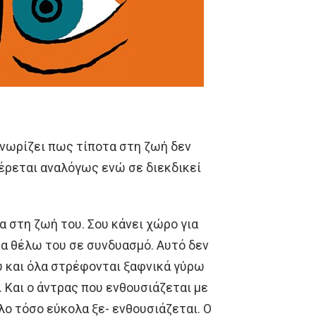
 γνωρίζει πως τίποτα στη ζωή δεν
φέρεται αναλόγως ενώ σε διεκδικεί
α στη ζωή του. Σου κάνει χώρο για
 τα θέλω του σε συνδυασμό. Αυτό δεν
υ και όλα στρέφονται ξαφνικά γύρω
. Και ο άντρας που ενθουσιάζεται με
λο τόσο εύκολα ξε- ενθουσιάζεται. Ο