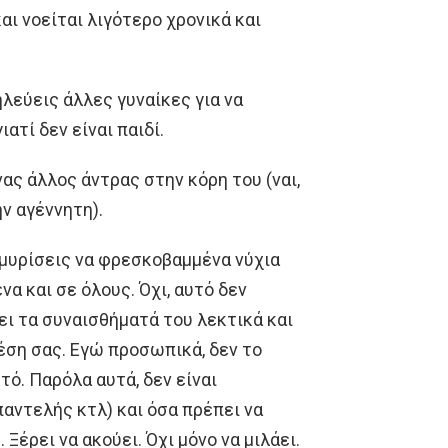
αι νοείται λιγότερο χρονικά και
ηλεύεις άλλες γυναίκες για να
ιατί δεν είναι παιδί.
νας άλλος άντρας στην κόρη του (ναι,
ην αγέννητη).
α μυρίσεις να φρεσκοβαμμένα νύχια
να και σε όλους. Όχι, αυτό δεν
ει τα συναισθήματά του λεκτικά και
χέση σας. Εγώ προσωπικά, δεν το
τό. Παρόλα αυτά, δεν είναι
ντελής κτλ) και όσα πρέπει να
 Ξέρει να ακούει. Όχι μόνο να μιλάει.