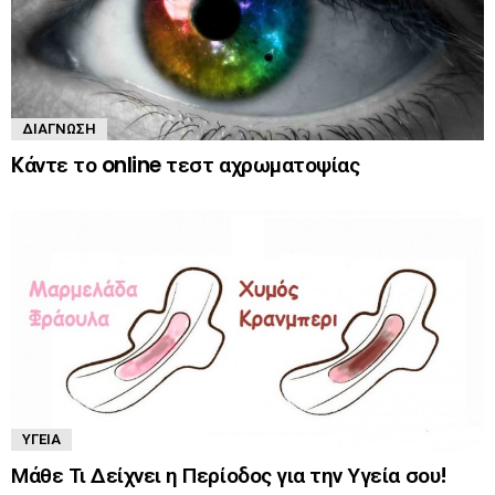
ΔΙΆΓΝΩΣΗ
Kάντε το online τεστ αχρωματοψίας
ΥΓΕΊΑ
Μάθε Τι Δείχνει η Περίοδος για την Υγεία σου!