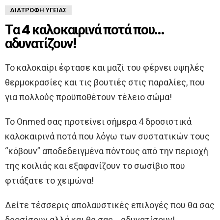
ΔΙΑΤΡΟΦΉ ΥΓΕΊΑΣ
Τα 4 καλοκαιρινά ποτά που…
αδυνατίζουν!
Το καλοκαίρι έφτασε και μαζί του φέρνει υψηλές
θερμοκρασίες και τις βουτιές στις παραλίες, που
για πολλούς προϋποθέτουν τέλειο σώμα!
Το Onmed σας προτείνει σήμερα 4 δροσιστικά
καλοκαιρινά ποτά που λόγω των συστατικών τους
“κόβουν” αποδεδειγμένα πόντους από την περιοχή
της κοιλιάς και εξαφανίζουν το σωσίβιο που
φτιάξατε το χειμώνα!
Δείτε τέσσερις απολαυστικές επιλογές που θα σας
δροσίσουν αλλά και θα σας… αδυνατίσουν!