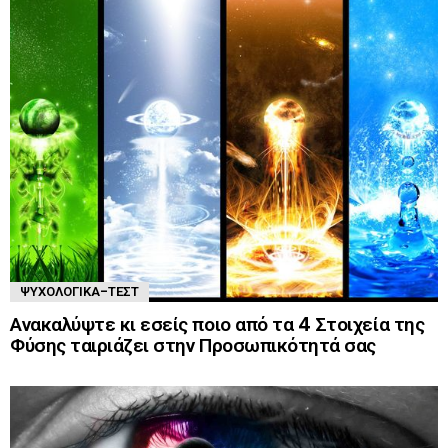
ΨΥΧΟΛΟΓΙΚΆ-ΤΈΣΤ
Ανακαλύψτε κι εσείς ποιο από τα 4 Στοιχεία της
Φύσης ταιριάζει στην Προσωπικότητά σας