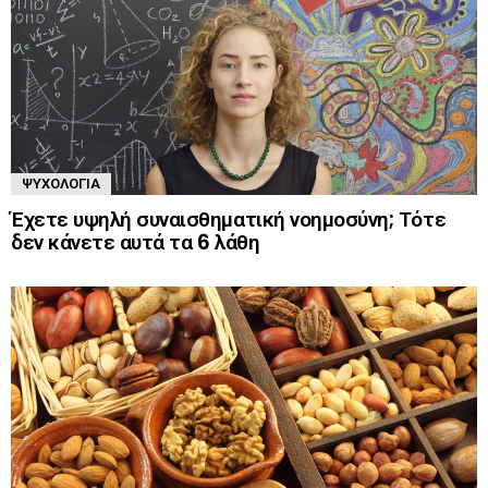
ΨΥΧΟΛΟΓΊΑ
Έχετε υψηλή συναισθηματική νοημοσύνη; Τότε
δεν κάνετε αυτά τα 6 λάθη