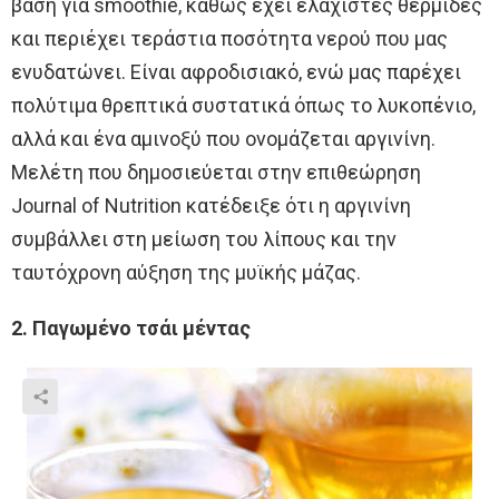
βάση για smoothie, καθώς έχει ελάχιστες θερμίδες
και περιέχει τεράστια ποσότητα νερού που μας
ενυδατώνει. Είναι αφροδισιακό, ενώ μας παρέχει
πολύτιμα θρεπτικά συστατικά όπως το λυκοπένιο,
αλλά και ένα αμινοξύ που ονομάζεται αργινίνη.
Μελέτη που δημοσιεύεται στην επιθεώρηση
Journal of Nutrition κατέδειξε ότι η αργινίνη
συμβάλλει στη μείωση του λίπους και την
ταυτόχρονη αύξηση της μυϊκής μάζας.
2. Παγωμένο τσάι μέντας