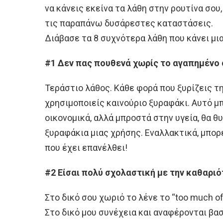
να κάνεις εκείνα τα λάθη στην ρουτίνα σου,
τις παραπάνω δυσάρεστες καταστάσεις.
Διάβασε τα 8 συχνότερα λάθη που κάνει μια
#1 Δεν πας πουθενά χωρίς το αγαπημένο
Τεράστιο λάθος. Κάθε φορά που ξυρίζεις τ
χρησιμοποιείς καινούριο ξυραφάκι. Αυτό μ
οικονομικά, αλλά μπροστά στην υγεία, θα 
ξυραφάκια μιας χρήσης. Εναλλακτικά, μπορε
που έχει επανέλθει!
#2 Είσαι πολύ σχολαστική με την καθαρι
Στο δικό σου χωριό το λένε το “too much of a
Στο δικό μου συνέχεια και αναφέρονται βα