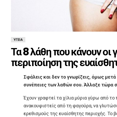
ΥΓΕΊΑ
Τα 8 λάθη που κάνουν οι 
περιποίηση της ευαίσθη
Σφάλεις και δεν το γνωρίζεις, όμως μετά
συνέπειες των λαθών σου. Άλλαξε τώρα σ
Έχουν γραφτεί τα χίλια μύρια γύρω από το 
ανακουφιστείς από τη φαγούρα, να γλυτώσε
ερεθισμούς της ευαίσθητης περιοχής. Το βα