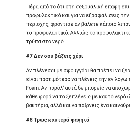
Πέρα από το ότι στη σeξουαλική επαφή επι
προφυλακτικό και για να εξασφαλίσεις την
περιοχής, φρόντισε αν βάλετε κάποιο λιπαν
το προφυλακτικό. Αλλιώς το προφυλακτικό 
τρύπα στο νερό.
#7 Δεν σου βάζεις χέρι
Αν πλένεσαι με σφουγγάρι θα πρέπει να ξέ
είναι προτιμότερο να πλένεις την εν λόγω π
Foam. Αν παρόλ’ αυτά δε μπορείς να αποχω
κάθε φορά να το ξεπλένεις με καυτό νερό
βακτήρια, αλλά και να παίρνεις ένα καινούρ
#8 Τρως καυτερά φαγητά