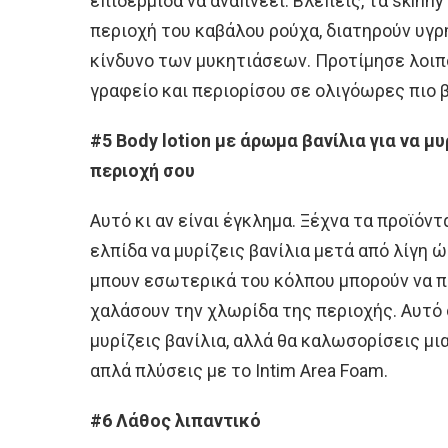
επιδερμίδα να αναπνέει. Βλέπεις, τα skinny
περιοχή του καβάλου ρούχα, διατηρούν υγρ
κίνδυνο των μυκητιάσεων. Προτίμησε λοιπό
γραφείο και περιορίσου σε ολιγόωρες πιο 
#5 Body lotion με άρωμα βανίλια για να μυ
περιοχή σου
Αυτό κι αν είναι έγκλημα. Ξέχνα τα προϊόντ
ελπίδα να μυρίζεις βανίλια μετά από λίγη ώ
μπουν εσωτερικά του κόλπου μπορούν να π
χαλάσουν την χλωρίδα της περιοχής. Αυτό 
μυρίζεις βανίλια, αλλά θα καλωσορίσεις μι
απλά πλύσεις με το Intim Area Foam.
#6 Λάθος λιπαντικό