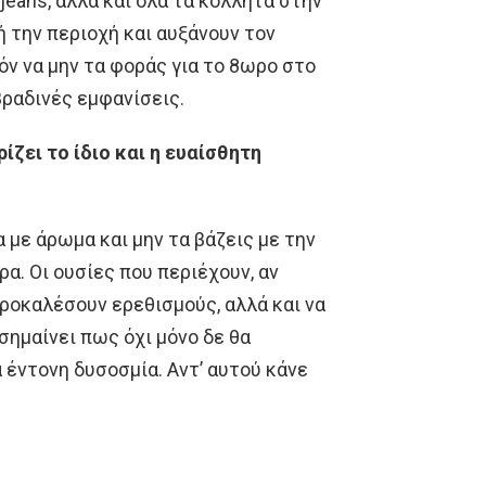
 jeans, αλλά και όλα τα κολλητά στην
ή την περιοχή και αυξάνουν τον
ν να μην τα φοράς για το 8ωρο στο
βραδινές εμφανίσεις.
ρίζει το ίδιο και η ευαίσθητη
α με άρωμα και μην τα βάζεις με την
ρα. Οι ουσίες που περιέχουν, αν
ροκαλέσουν ερεθισμούς, αλλά και να
σημαίνει πως όχι μόνο δε θα
α έντονη δυσοσμία. Αντ’ αυτού κάνε