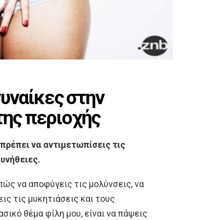
γυναίκες στην
της περιοχής
 πρέπει να αντιμετωπίσεις τις
υνήθειες.
πώς να αποφύγεις τις μολύνσεις, να
ις τις μυκητιάσεις και τους
σικό θέμα φίλη μου, είναι να πάψεις