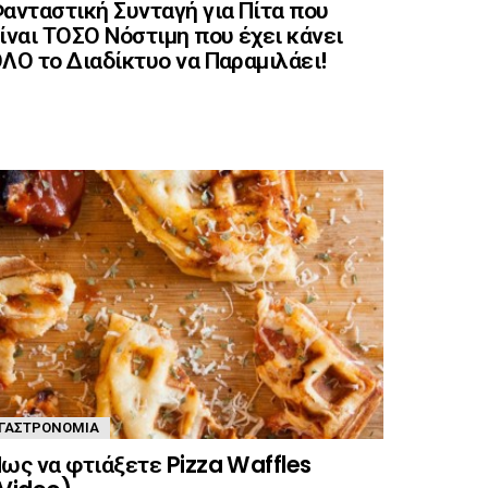
ανταστική Συνταγή για Πίτα που
ίναι ΤΟΣΟ Νόστιμη που έχει κάνει
ΛΟ το Διαδίκτυο να Παραμιλάει!
ΓΑΣΤΡΟΝΟΜΊΑ
ως να φτιάξετε Pizza Waffles