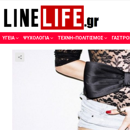
ΥΓΕΊΑ
ΨΥΧΟΛΟΓΊΑ
ΤΈΧΝΗ-ΠΟΛΙΤΙΣΜΌΣ
ΓΑΣΤΡΟ