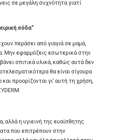
νεις σε μεγάλη συχνότητα γιατί
ειρική σόδα”
έχουν περάσει από γιαγιά σε μαμά,
να. Μην εφαρμόζεις εσωτερικά στην
βάνει σπιτικά υλικά, καθώς αυτά δεν
οτελεσματικότερα θα είναι σίγουρα
και προορίζονται γι’ αυτή τη χρήση,
EZYDERM.
, αλλά η υγιεινή της ευαίσθητης
ματα που επιτρέπουν στην