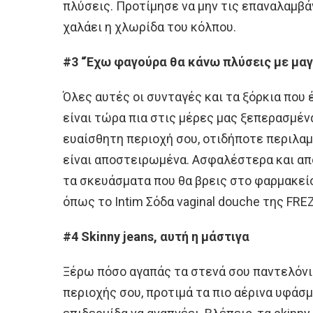
πλύσεις. Προτίμησε να μην τις επαναλαμβά
χαλάει η χλωρίδα του κόλπου.
#3 “Έχω φαγούρα θα κάνω πλύσεις με μαγ
Όλες αυτές οι συνταγές και τα ξόρκια που 
είναι τώρα πια στις μέρες μας ξεπερασμέ
ευαίσθητη περιοχή σου, οτιδήποτε περιλαμ
είναι αποστειρωμένα. Ασφαλέστερα και απ
τα σκευάσματα που θα βρεις στο φαρμακείο 
όπως το Intim Σόδα vaginal douche της FR
#4 Skinny jeans, αυτή η μάστιγα
Ξέρω πόσο αγαπάς τα στενά σου παντελόνια
περιοχής σου, προτιμά τα πιο αέρινα υφάσ