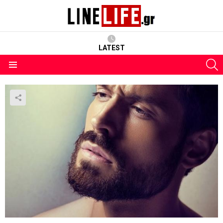
LATEST
S
Menu