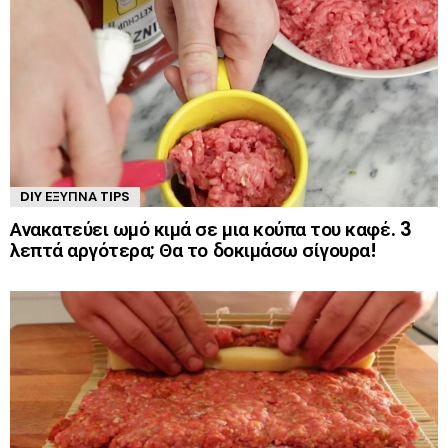
DIY ΈΞΥΠΝΑ TIPS
Ανακατεύει ωμό κιμά σε μια κούπα του καφέ. 3
λεπτά αργότερα; Θα το δοκιμάσω σίγουρα!