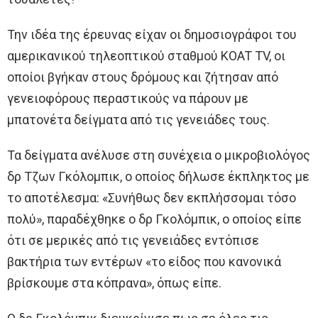
Την ιδέα της έρευνας είχαν οι δημοσιογράφοι του
αμερικανικού τηλεοπτικού σταθμού KOAT TV, οι
οποίοι βγήκαν στους δρόμους και ζήτησαν από
γενειοφόρους περαστικούς να πάρουν με
μπατονέτα δείγματα από τις γενειάδες τους.
Τα δείγματα ανέλυσε στη συνέχεια ο μικροβιολόγος
δρ Τζων Γκόλομπικ, ο οποίος δήλωσε έκπληκτος με
το αποτέλεσμα: «Συνήθως δεν εκπλήσσομαι τόσο
πολύ», παραδέχθηκε ο δρ Γκολόμπικ, ο οποίος είπε
ότι σε μερικές από τις γενειάδες εντόπισε
βακτήρια των εντέρων «το είδος που κανονικά
βρίσκουμε στα κόπρανα», όπως είπε.