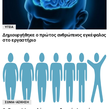
ΥΓΕΊΑ
Δημιουργήθηκε ο πρώτος ανθρώπινος εγκέφαλος
στο εργαστήριο
ΣΏΜΑ-ΆΣΚΗΣΗ