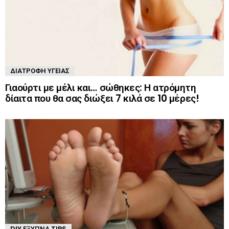
ΔΙΑΤΡΟΦΉ ΥΓΕΊΑΣ
Γιαούρτι με μέλι και… σώθηκες: Η ατρόμητη
δίαιτα που θα σας διώξει 7 κιλά σε 10 μέρες!
DIY ΈΞΥΠΝΑ TIPS