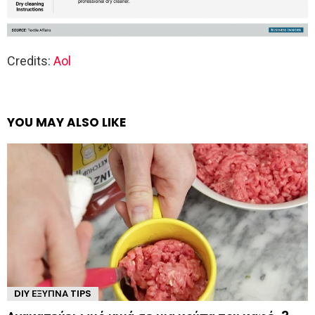
Credits:
Aol
YOU MAY ALSO LIKE
DIY ΈΞΥΠΝΑ TIPS