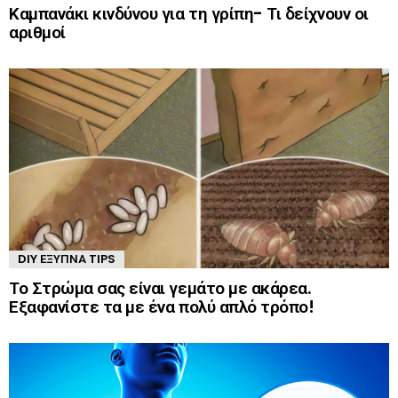
Καμπανάκι κινδύνου για τη γρίπη- Τι δείχνουν οι
αριθμοί
DIY ΈΞΥΠΝΑ TIPS
Το Στρώμα σας είναι γεμάτο με ακάρεα.
Εξαφανίστε τα με ένα πολύ απλό τρόπο!