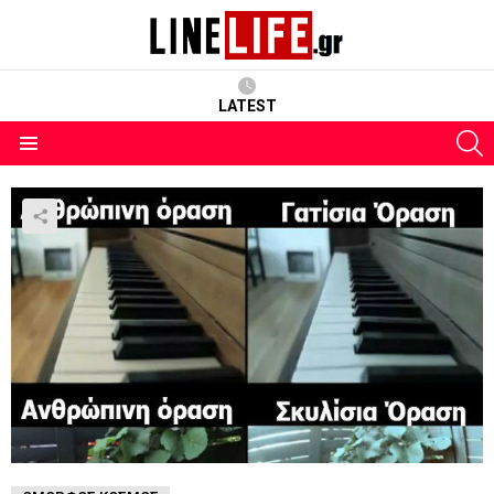
LATEST
S
Menu