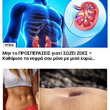
ΥΓΕΊΑ
Μην το ΠΡΟΣΠΕΡΑΣΕΙΣ γιατί ΣΩΖΕΙ ΖΩΕΣ –
Καθάρισε τα νεφρά σου μόνο με μισό ευρώ…