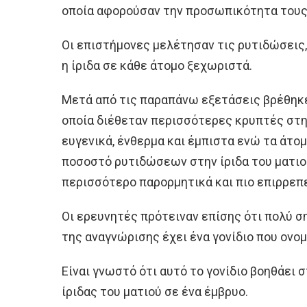
οποία αφορούσαν την προσωπικότητα τους
Οι επιστήμονες μελέτησαν τις ρυτιδώσεις,
η ίριδα σε κάθε άτομο ξεχωριστά.
Μετά από τις παραπάνω εξετάσεις βρέθηκε
οποία διέθεταν περισσότερες κρυπτές στην
ευγενικά, ένθερμα και έμπιστα ενώ τα άτο
ποσοστό ρυτιδώσεων στην ίριδα του ματιού
περισσότερο παρορμητικά και πιο επιρρεπε
Οι ερευνητές πρότειναν επίσης ότι πολύ σ
της αναγνώρισης έχει ένα γονίδιο που ονο
Είναι γνωστό ότι αυτό το γονίδιο βοηθάει 
ίριδας του ματιού σε ένα έμβρυο.