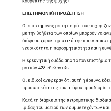
καθρέπτης της ψυχής»;
ΕΠΙΣΤΗΜΟΝΙΚΉ ΠΡΟΣΈΓΓΙΣΗ
Οι επιστήμονες με τη σειρά τους ισχυρίζο
με την βοήθεια των οποίων μπορούν να ανι
διάφορα χαρακτηριστικά της προσωπικότη
νευρικότητα, η παρορμητικότητα και η ευγέ
Η ερευνητική ομάδα από το πανεπιστήμιο τ
ματιών 428 εθελοντών.
Οι ειδικοί ανέφεραν ότι αυτή η έρευνα έδε
προσωπικότητας του ατόμου προσδιορίστη
Κατά τη διάρκεια της πειραματικής διαδι
ίριδας του ματιού των συμμετεχόντων κα