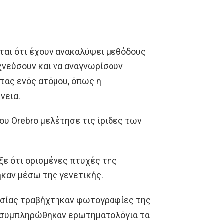
νται ότι έχουν ανακαλύψει μεθόδους
χνεύσουν και να αναγνωρίσουν
τας ενός ατόμου, όπως η
νεια.
ου Orebro μελέτησε τις ίριδες των
ιξε ότι ορισμένες πτυχές της
καν μέσω της γενετικής.
κασίας τραβήχτηκαν φωτογραφίες της
ι συμπληρώθηκαν ερωτηματολόγια τα