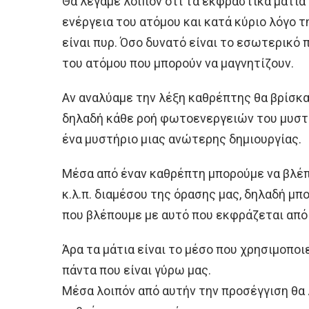
Θα λέγαμε λοιπόν ότι τα εκφραστικά μάτι
ενέργεια του ατόμου και κατά κύριο λόγο τ
είναι πυρ. Όσο δυνατό είναι το εσωτερικό 
του ατόμου που μπορούν να μαγνητίζουν.
Αν αναλύαμε την λέξη καθρέπτης θα βρίσκαμ
δηλαδή κάθε ροή φωτοενεργειών του μυστη
ένα μυστήριο μιας ανώτερης δημιουργίας.
Μέσα από έναν καθρέπτη μπορούμε να βλέ
κ.λ.π. διαμέσου της όρασης μας, δηλαδή μπ
που βλέπουμε με αυτό που εκφράζεται από
Άρα τα μάτια είναι το μέσο που χρησιμοποι
πάντα που είναι γύρω μας.
Μέσα λοιπόν από αυτήν την προσέγγιση θα λ