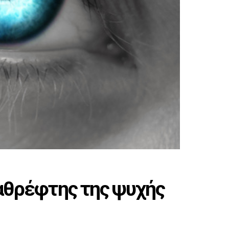
 καθρέφτης της ψυχής