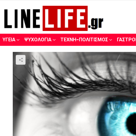
ΥΓΕΊΑ
ΨΥΧΟΛΟΓΊΑ
ΤΈΧΝΗ-ΠΟΛΙΤΙΣΜΌΣ
ΓΑΣΤΡΟ