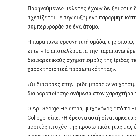
Προηγούμενες μελέτες έχουν δείξει ότι η 
σχετίζεται με την αυξημένη παρορμητικότ
συμπεριφοράς σε ένα άτομο.
Η παραπάνω ερευνητική ομάδα, της οποίας η
είπε: «Τα αποτελέσματα της παραπάνω έρε
διαφορετικούς σχηματισμούς της ίριδας τε
χαρακτηριστικά προσωπικότητας».
«Οι διαφορές στην ίριδα μπορούν να χρησι
διαφοροποίησης ανάμεσα στον χαραχτήρα 
Ο Δρ. George Fieldman, ψυχολόγος από το Bu
College, είπε: «Η έρευνα αυτή είναι αρκετά
μερικές πτυχές της προσωπικότητας μας έ
αναγνώριση πιο συγκεκριμένων χαρακτηρι