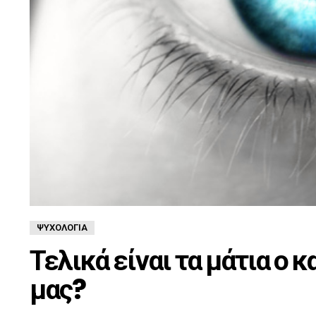
ΨΥΧΟΛΟΓΊΑ
Τελικά είναι τα μάτια ο
μας?