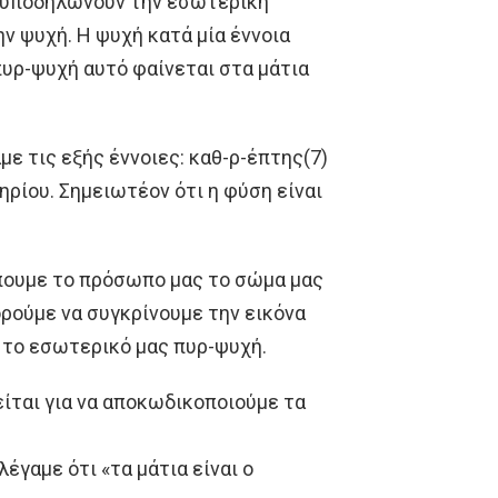
α υποδηλώνουν την εσωτερική
ην ψυχή. Η ψυχή κατά μία έννοια
πυρ-ψυχή αυτό φαίνεται στα μάτια
ε τις εξής έννοιες: καθ-ρ-έπτης(7)
ρίου. Σημειωτέον ότι η φύση είναι
πουμε το πρόσωπο μας το σώμα μας
ορούμε να συγκρίνουμε την εικόνα
 το εσωτερικό μας πυρ-ψυχή.
είται για να αποκωδικοποιούμε τα
έγαμε ότι «τα μάτια είναι ο