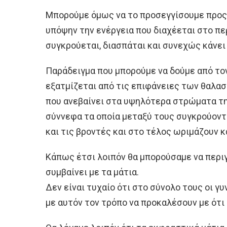
Μπορούμε όμως να το προσεγγίσουμε προς 
υπόψην την ενέργεια που διαχέεται στο πε
συγκρούεται, διασπάται και συνεχώς κάνει 
Παράδειγμα που μπορούμε να δούμε από το
εξατμίζεται από τις επιφάνειες των θαλασ
που ανεβαίνει στα υψηλότερα στρώματα τη
σύννεφα τα οποία μεταξύ τους συγκρούοντ
και τις βροντές και στο τέλος ωριμάζουν κ
Κάπως έτσι λοιπόν θα μπορούσαμε να περι
συμβαίνει με τα μάτια.
Δεν είναι τυχαίο ότι στο σύνολο τους οι γ
με αυτόν τον τρόπο να προκαλέσουν με ότι