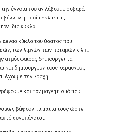
την έννοια του αν λάβουμε σοβαρά
ριβάλλον η οποία εκλύεται,
τον ίδιο κύκλο.
ν αέναο κύκλο του ύδατος που
σών, των λιμνών των ποταμών κ.λ.π.
ς ατμόσφαιρας δημιουργεί τα
αι και δημιουργούν τους κεραυνούς
αι έχουμε την βροχή.
γράψουμε και τον μαγνητισμό που
υναίκες βάφουν τα μάτια τους ώστε
 αυτό συνεπάγεται.