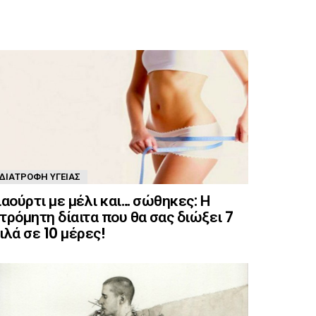
ΔΙΑΤΡΟΦΉ ΥΓΕΊΑΣ
ιαούρτι με μέλι και… σώθηκες: Η
τρόμητη δίαιτα που θα σας διώξει 7
ιλά σε 10 μέρες!