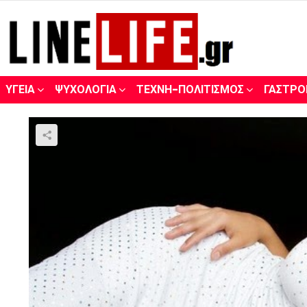
ΥΓΕΊΑ
ΨΥΧΟΛΟΓΊΑ
ΤΈΧΝΗ-ΠΟΛΙΤΙΣΜΌΣ
ΓΑΣΤΡΟ