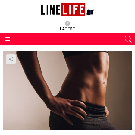
LATEST
S
Menu