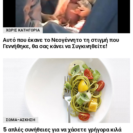
ΧΩΡΊΣ ΚΑΤΗΓΟΡΊΑ
Αυτό που έκανε το Νεογέννητο τη στιγμή που
Γεννήθηκε, θα σας κάνει να Συγκινηθείτε!
ΣΏΜΑ-ΆΣΚΗΣΗ
5 απλές συνήθειες για να χάσετε γρήγορα κιλά