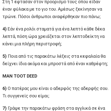
Στη 1 έφτασαν στον προορισμό τους όπου είδαν
έναν φύλακα με το γιο του. Αμέσως ξεκίνησαν να
τρώνε. Πόσοι άνθρωποι αναφέρθηκαν πιο πάνω;
4)
Εάν ένα ρολόι σταματά για ένα λεπτό κάθε δέκα
λεπτά, πόση ώρα χρειάζεται στον λεπτοδείκτη να
κάνει μια πλήρη περιστροφή;
5)
Ποια από τις παρακάτω λέξεις στα κεφαλαία θα
δείχνει ίδια ακόμα και μπροστά από έναν καθρέφτη;
MAN TOOT DEED
6)
Ο πατέρας μου είναι ο αδερφός της αδερφής σου.
Τι συγγενείς σου είμαι;
7)
Γράψε την παρακάτω φράση στα αγγλικά σε ένα