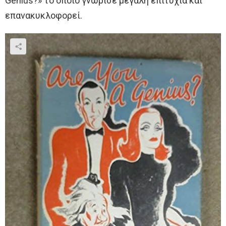
Genius?» το οποίο γνώρισε μεγάλη επιτυχία και
επανακυκλοφορεί.