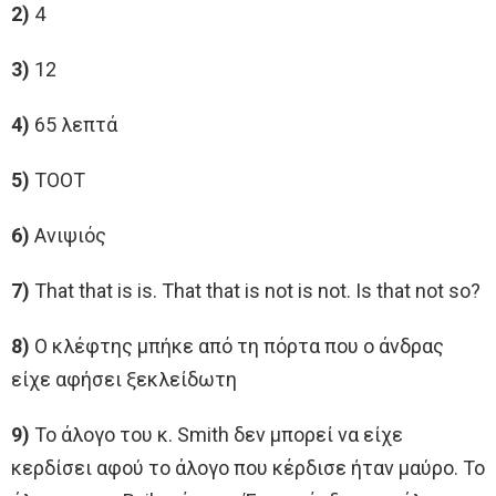
2)
4
3)
12
4)
65 λεπτά
5)
TOOT
6)
Ανιψιός
7)
That that is is. Τhat that is not is not. Ιs that not so?
8)
Ο κλέφτης μπήκε από τη πόρτα που ο άνδρας
είχε αφήσει ξεκλείδωτη
9)
Το άλογο του κ. Smith δεν μπορεί να είχε
κερδίσει αφού το άλογο που κέρδισε ήταν μαύρο. Το