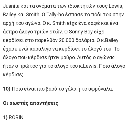
Juanita και τα ονόματα των ιδιοκτητών τους Lewis,
Bailey και Smith. Ο Tally-ho έσπασε το πόδι του στην
αρχή του αγώνα. Ο κ. Smith είχε ένα καφέ και ένα
άσπρο άλογο τριών ετών. Ο Sonny Boy είχε
κερδίσει στο παρελθόν 20.000 δολάρια. Ο κ.Bailey
έχασε ενώ παραλίγο να κερδίσει το άλογό του. Το
άλογο που κέρδισε ήταν μαύρο. Αυτός ο αγώνας
ήταν ο πρώτος για το άλογο του κ.Lewis. Ποιο άλογο
κέρδισε;
10)
Ποιο είναι πιο βαρύ το γάλα ή το αφρόγαλα;
Οι σωστές απαντήσεις
1)
ROBIN