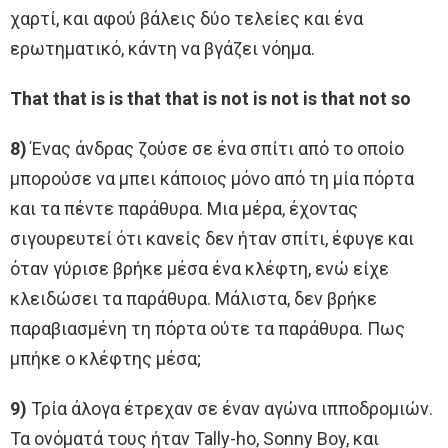
χαρτί, και αφού βάλεις δύο τελείες και ένα
ερωτηματικό, κάντη να βγάζει νόημα.
That that is is that that is not is not is that not so
8)
Ένας άνδρας ζούσε σε ένα σπίτι από το οποίο
μπορούσε να μπει κάποιος μόνο από τη μία πόρτα
και τα πέντε παράθυρα. Μια μέρα, έχοντας
σιγουρευτεί ότι κανείς δεν ήταν σπίτι, έφυγε και
όταν γύρισε βρήκε μέσα ένα κλέφτη, ενώ είχε
κλειδώσει τα παράθυρα. Μάλιστα, δεν βρήκε
παραβιασμένη τη πόρτα ούτε τα παράθυρα. Πως
μπήκε ο κλέφτης μέσα;
9)
Τρία άλογα έτρεχαν σε έναν αγώνα ιπποδρομιών.
Τα ονόματά τους ήταν Tally-ho, Sonny Boy, και