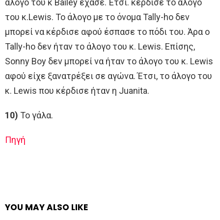
άλογο του κ Bailey έχασε. Έτσι. κέρδισε το άλογο
του κ.Lewis. Το άλογο με το όνομα Tally-ho δεν
μπορεί να κέρδισε αφού έσπασε το πόδι του. Άρα ο
Tally-ho δεν ήταν το άλογο του κ. Lewis. Επίσης,
Sonny Boy δεν μπορεί να ήταν το άλογο του κ. Lewis
αφού είχε ξανατρέξει σε αγώνα. Έτσι, το άλογο του
κ. Lewis που κέρδισε ήταν η Juanita.
10)
Το γάλα.
Πηγή
YOU MAY ALSO LIKE