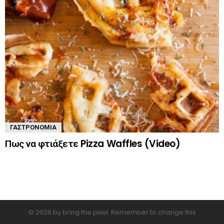
ΓΑΣΤΡΟΝΟΜΊΑ
Πως να φτιάξετε Pizza Waffles (Video)
© 2026 by bring the pixel. Remember to change this