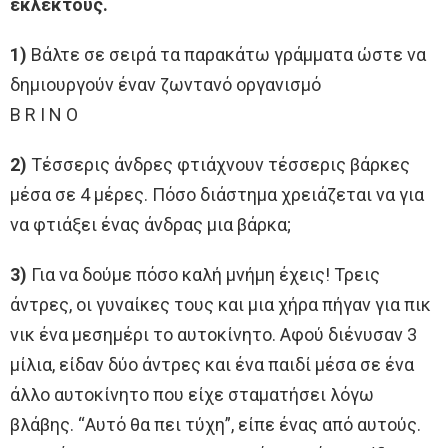
εκλεκτούς.
1)
Βάλτε σε σειρά τα παρακάτω γράμματα ώστε να
δημιουργούν έναν ζωντανό οργανισμό
B R I N O
2)
Τέσσερις άνδρες φτιάχνουν τέσσερις βάρκες
μέσα σε 4 μέρες. Πόσο διάστημα χρειάζεται να για
να φτιάξει ένας άνδρας μια βάρκα;
3)
Για να δούμε πόσο καλή μνήμη έχεις! Τρεις
άντρες, οι γυναίκες τους και μια χήρα πήγαν για πικ
νικ ένα μεσημέρι το αυτοκίνητο. Αφού διένυσαν 3
μίλια, είδαν δύο άντρες και ένα παιδί μέσα σε ένα
άλλο αυτοκίνητο που είχε σταματήσει λόγω
βλάβης. “Αυτό θα πει τύχη”, είπε ένας από αυτούς.