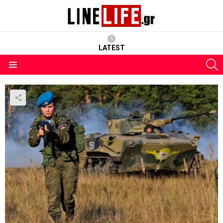
LATEST
S
Menu