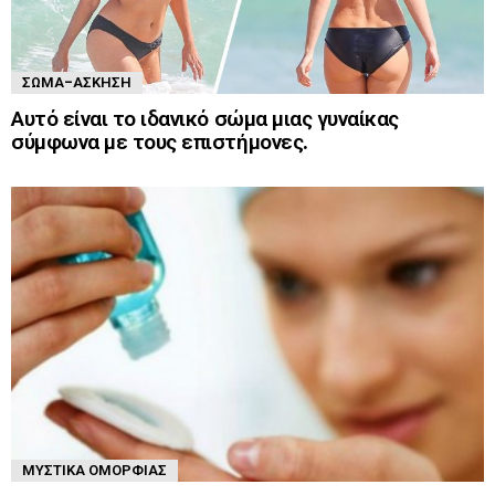
ΣΏΜΑ-ΆΣΚΗΣΗ
Αυτό είναι το ιδανικό σώμα μιας γυναίκας
σύμφωνα με τους επιστήμονες.
ΜΥΣΤΙΚΆ ΟΜΟΡΦΙΆΣ