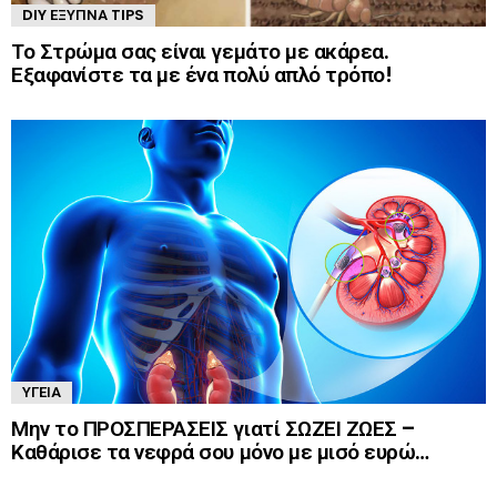
DIY ΈΞΥΠΝΑ TIPS
Το Στρώμα σας είναι γεμάτο με ακάρεα.
Εξαφανίστε τα με ένα πολύ απλό τρόπο!
ΥΓΕΊΑ
Μην το ΠΡΟΣΠΕΡΑΣΕΙΣ γιατί ΣΩΖΕΙ ΖΩΕΣ –
Καθάρισε τα νεφρά σου μόνο με μισό ευρώ…