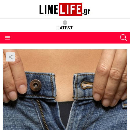
LATEST
S
Menu