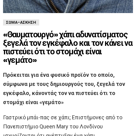
ΣΏΜΑ-ΆΣΚΗΣΗ
«Θαυματουργό» χάπι αδυνατίσματος
ξεγελά τον εγκέφαλο και τον κάνει να
πιστεύει ότι το στομάχι είναι
«γεμάτο»
Πρόκειται για ένα φυσικό προϊόν το οποίο,
σύμφωνα με τους δημιουργούς του, ξεγελά τον
εγκέφαλο, κάνοντάς τον να πιστεύει ότι το
στομάχι είναι «γεμάτο»
Γαστρικό μπάι-πας σε χάπι; Επιστήμονες από το
Πανεπιστήμιο Queen Mary του Λονδίνου
ισχυρίζονται ότι ανέπτυξαν ένα χάπι