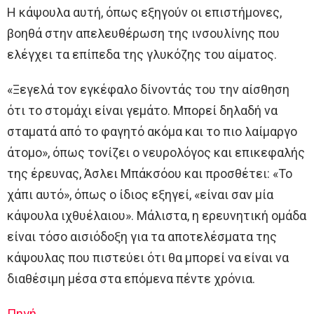
Η κάψουλα αυτή, όπως εξηγούν οι επιστήμονες,
βοηθά στην απελευθέρωση της ινσουλίνης που
ελέγχει τα επίπεδα της γλυκόζης του αίματος.
«Ξεγελά τον εγκέφαλο δίνοντάς του την αίσθηση
ότι το στομάχι είναι γεμάτο. Μπορεί δηλαδή να
σταματά από το φαγητό ακόμα και το πιο λαίμαργο
άτομο», όπως τονίζει ο νευρολόγος και επικεφαλής
της έρευνας, Άσλει Μπάκσόου και προσθέτει: «Το
χάπι αυτό», όπως ο ίδιος εξηγεί, «είναι σαν μία
κάψουλα ιχθυέλαιου». Μάλιστα, η ερευνητική ομάδα
είναι τόσο αισιόδοξη για τα αποτελέσματα της
κάψουλας που πιστεύει ότι θα μπορεί να είναι να
διαθέσιμη μέσα στα επόμενα πέντε χρόνια.
Πηγή