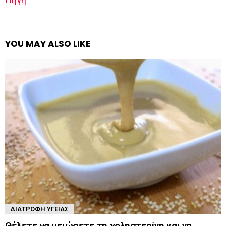
YOU MAY ALSO LIKE
ΔΙΑΤΡΟΦΉ ΥΓΕΊΑΣ
Θέλετε να μειώσετε τη χοληστερίνη και να