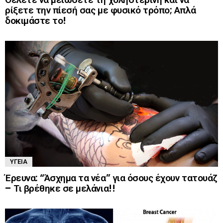
ρίξετε την πίεσή σας με φυσικό τρόπο; Απλά
δοκιμάστε το!
ΥΓΕΊΑ
Έρευνα: “Άσχημα τα νέα” για όσους έχουν τατουάζ
– Τι βρέθηκε σε μελάνια!!