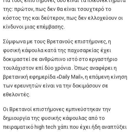
Για τους επιστήμονες δύο είναι τα πλεονεκτήματά
της: πρώτον, πως δεν θα είναι τσουχτερό το
κόστος της και δεύτερον, πως δεν ελλοχεύουν οι
κίνδυνοι μιας επέμβασης.
Σύμφωνα με τους Βρετανούς επιστήμονες, η
φυσική κάψουλα κατά της παχυσαρκίας έχει
δοκιμαστεί σε ανθρώπινο ιστό στο εργαστήριο
τουλάχιστον επί δύο χρόνια . Όπως αναφέρει η
βρετανική εφημερίδα «Daily Mail», η επόμενη κίνηση
των ερευνητών είναι να την δοκιμάσουν σε
εθελοντές.
Οι Βρετανοί επιστήμονες εμπνεύστηκαν την
δημιουργία της φυσικής κάψουλας από το
πειραματικό high tech χάπι που έχει ήδη αναπτύξει