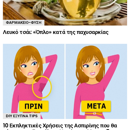
ΦΑΡΜΑΚΕΊΟ-ΦΎΣΗ
Λευκό τσάι: «Όπλο» κατά της παχυσαρκίας
DIY ΈΞΥΠΝΑ TIPS
10 Εκπληκτικές Χρήσεις της Ασπιρίνης που θα