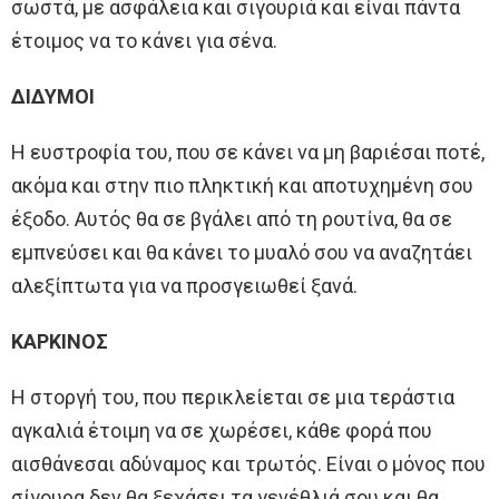
σωστά, με ασφάλεια και σιγουριά και είναι πάντα
έτοιμος να το κάνει για σένα.
ΔΙΔΥΜΟΙ
Η ευστροφία του, που σε κάνει να μη βαριέσαι ποτέ,
ακόμα και στην πιο πληκτική και αποτυχημένη σου
έξοδο. Αυτός θα σε βγάλει από τη ρουτίνα, θα σε
εμπνεύσει και θα κάνει το μυαλό σου να αναζητάει
αλεξίπτωτα για να προσγειωθεί ξανά.
ΚΑΡΚΙΝΟΣ
Η στοργή του, που περικλείεται σε μια τεράστια
αγκαλιά έτοιμη να σε χωρέσει, κάθε φορά που
αισθάνεσαι αδύναμος και τρωτός. Είναι ο μόνος που
σίγουρα δεν θα ξεχάσει τα γενέθλιά σου και θα