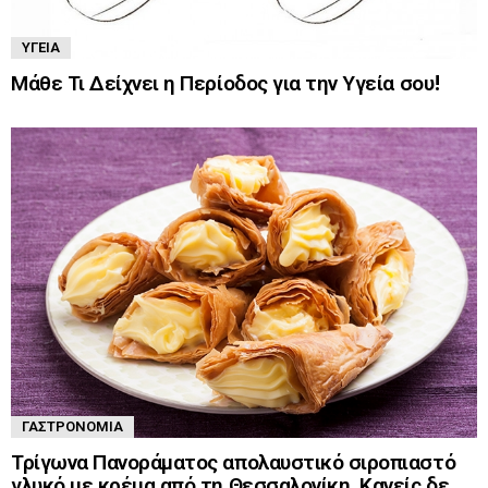
ΥΓΕΊΑ
Μάθε Τι Δείχνει η Περίοδος για την Υγεία σου!
ΓΑΣΤΡΟΝΟΜΊΑ
Τρίγωνα Πανοράματος απολαυστικό σιροπιαστό
γλυκό με κρέμα από τη Θεσσαλονίκη. Κανείς δε