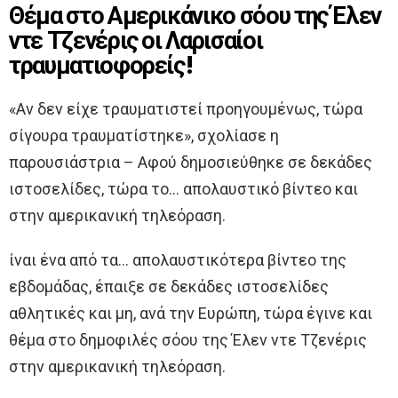
Θέμα στο Αμερικάνικο σόου της Έλεν
ντε Τζενέρις οι Λαρισαίοι
τραυματιοφορείς!
«Αν δεν είχε τραυματιστεί προηγουμένως, τώρα
σίγουρα τραυματίστηκε», σχολίασε η
παρουσιάστρια – Αφού δημοσιεύθηκε σε δεκάδες
ιστοσελίδες, τώρα το… απολαυστικό βίντεο και
στην αμερικανική τηλεόραση.
ίναι ένα από τα… απολαυστικότερα βίντεο της
εβδομάδας, έπαιξε σε δεκάδες ιστοσελίδες
αθλητικές και μη, ανά την Ευρώπη, τώρα έγινε και
θέμα στο δημοφιλές σόου της Έλεν ντε Τζενέρις
στην αμερικανική τηλεόραση.