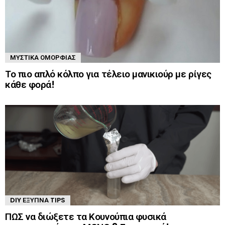
ΜΥΣΤΙΚΆ ΟΜΟΡΦΙΆΣ
Το πιο απλό κόλπο για τέλειο μανικιούρ με ρίγες
κάθε φορά!
DIY ΈΞΥΠΝΑ TIPS
ΠΩΣ να διώξετε τα Κουνούπια φυσικά