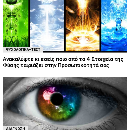
ΨΥΧΟΛΟΓΙΚΆ-ΤΈΣΤ
Ανακαλύψτε κι εσείς ποιο από τα 4 Στοιχεία της
Φύσης ταιριάζει στην Προσωπικότητά σας
ΔΙΆΓΝΩΣΗ