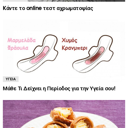
Kάντε το online τεστ αχρωματοψίας
ΥΓΕΊΑ
Μάθε Τι Δείχνει η Περίοδος για την Υγεία σου!