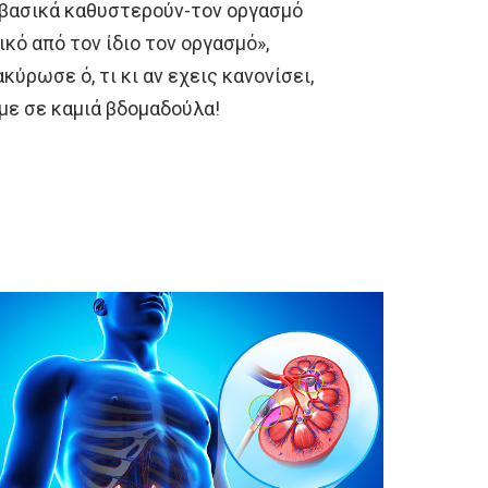
ι-βασικά καθυστερούν-τον οργασμό
ικό από τον ίδιο τον οργασμό»,
ύρωσε ό, τι κι αν εχεις κανονίσει,
έμε σε καμιά βδομαδούλα!