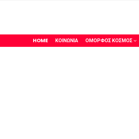
HOME
ΚΟΙΝΩΝΊΑ
ΌΜΟΡΦΟΣ ΚΌΣΜΟΣ