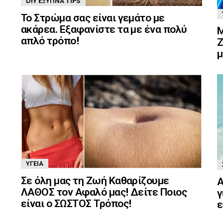
DIY ΈΞΥΠΝΑ TIPS
Το Στρώμα σας είναι γεμάτο με
ακάρεα. Εξαφανίστε τα με ένα πολύ
Μ
απλό τρόπο!
Ζ
μ
ΥΓΕΊΑ
Σε όλη μας τη Ζωή Καθαρίζουμε
Α
ΛΑΘΟΣ τον Αφαλό μας! Δείτε Ποιος
γ
είναι ο ΣΩΣΤΟΣ Τρόπος!
ε