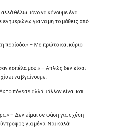
, αλλά θέλω μόνο να κάνουμε ένα
ε ενημερώνω για να μη το μάθεις από
η περίοδο.» – Με πρώτο και κύριο
σαν κοπέλα μου.» – Απλώς δεν είσαι
χίσει να βγαίνουμε.
Αυτό πόνεσε αλλά μάλλον είναι και
ρα.» – Δεν είμαι σε φάση για σχέση
σύντροφος για μένα. Ναι καλά!