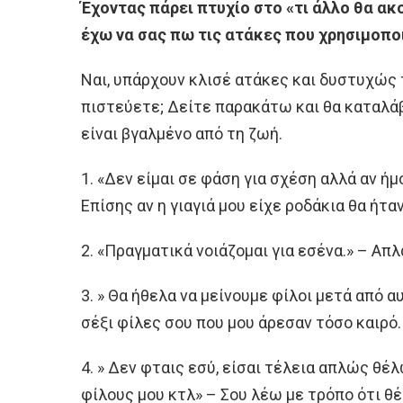
Έχοντας πάρει πτυχίο στο «τι άλλο θα α
έχω να σας πω τις ατάκες που χρησιμοποι
Ναι, υπάρχουν κλισέ ατάκες και δυστυχώς 
πιστεύετε; Δείτε παρακάτω και θα καταλά
είναι βγαλμένο από τη ζωή.
1. «Δεν είμαι σε φάση για σχέση αλλά αν ήμ
Επίσης αν η γιαγιά μου είχε ροδάκια θα ήταν
2. «Πραγματικά νοιάζομαι για εσένα.» – Απλ
3. » Θα ήθελα να μείνουμε φίλοι μετά από α
σέξι φίλες σου που μου άρεσαν τόσο καιρό.
4. » Δεν φταις εσύ, είσαι τέλεια απλώς θέ
φίλους μου κτλ» – Σου λέω με τρόπο ότι θ