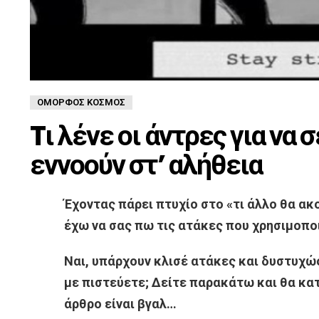
ΌΜΟΡΦΟΣ ΚΌΣΜΟΣ
Tι λένε οι άντρες για να 
εννοούν στ’ αλήθεια
Έχοντας πάρει πτυχίο στο «τι άλλο θα α
έχω να σας πω τις ατάκες που χρησιμοποι
Ναι, υπάρχουν κλισέ ατάκες και δυστυχώς
με πιστεύετε; Δείτε παρακάτω και θα κα
άρθρο είναι βγαλ…