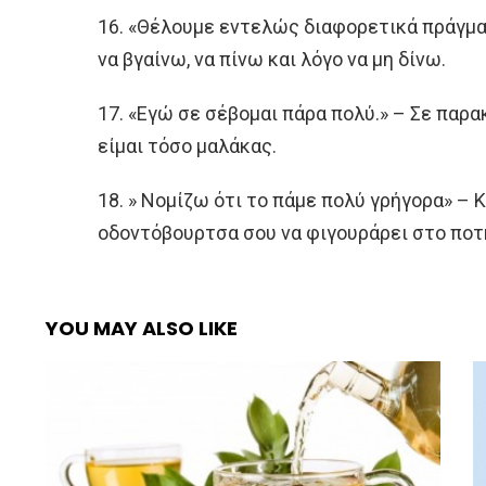
16. «Θέλουμε εντελώς διαφορετικά πράγμα
να βγαίνω, να πίνω και λόγο να μη δίνω.
17. «Εγώ σε σέβομαι πάρα πολύ.» – Σε παρ
είμαι τόσο μαλάκας.
18. » Νομίζω ότι το πάμε πολύ γρήγορα» – Κ
οδοντόβουρτσα σου να φιγουράρει στο ποτ
YOU MAY ALSO LIKE