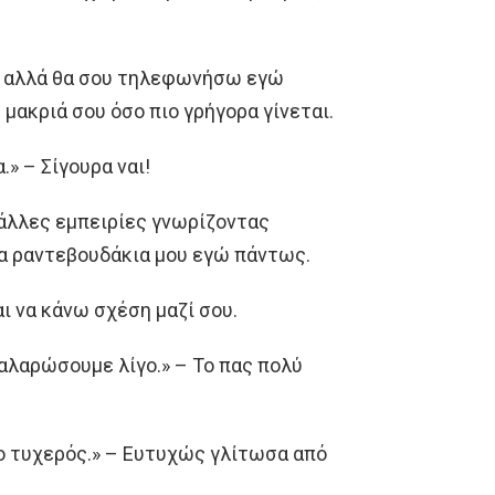
ρα αλλά θα σου τηλεφωνήσω εγώ
μακριά σου όσο πιο γρήγορα γίνεται.
.» – Σίγουρα ναι!
 άλλες εμπειρίες γνωρίζοντας
τα ραντεβουδάκια μου εγώ πάντως.
ι να κάνω σχέση μαζί σου.
χαλαρώσουμε λίγο.» – Το πας πολύ
σο τυχερός.» – Ευτυχώς γλίτωσα από