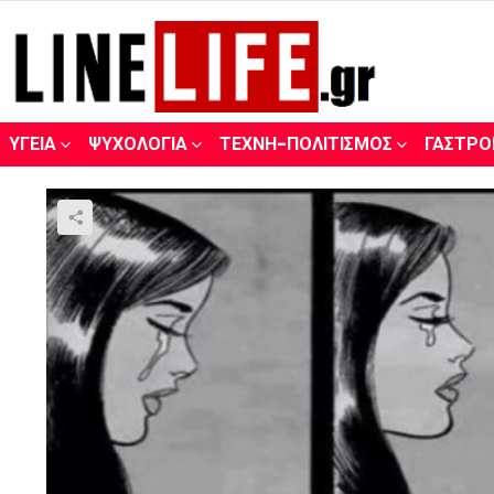
ΥΓΕΊΑ
ΨΥΧΟΛΟΓΊΑ
ΤΈΧΝΗ-ΠΟΛΙΤΙΣΜΌΣ
ΓΑΣΤΡΟ