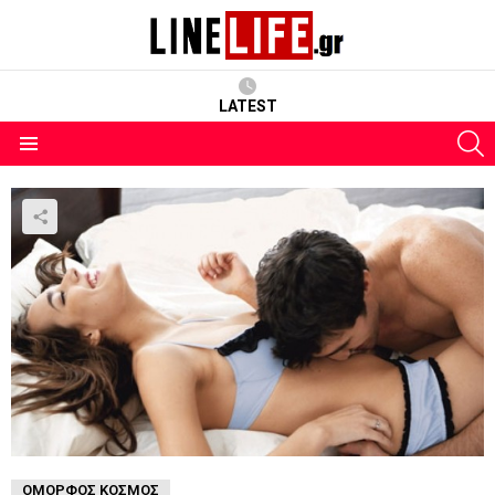
LATEST
S
Menu
ΌΜΟΡΦΟΣ ΚΌΣΜΟΣ