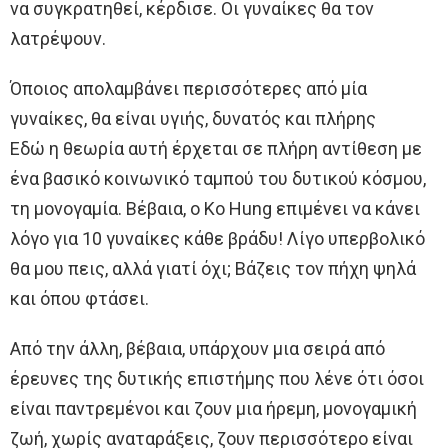
να συγκρατηθεί, κέρδισε. Οι γυναίκες θα τον
λατρέψουν.
Όποιος απολαμβάνει περισσότερες από μία
γυναίκες, θα είναι υγιής, δυνατός και πλήρης
Εδώ η θεωρία αυτή έρχεται σε πλήρη αντίθεση με
ένα βασικό κοινωνικό ταμπού του δυτικού κόσμου,
τη μονογαμία. Βέβαια, ο Ko Hung επιμένει να κάνει
λόγο για 10 γυναίκες κάθε βράδυ! Λίγο υπερβολικό
θα μου πεις, αλλά γιατί όχι; Βάζεις τον πήχη ψηλά
και όπου φτάσει.
Από την άλλη, βέβαια, υπάρχουν μια σειρά από
έρευνες της δυτικής επιστήμης που λένε ότι όσοι
είναι παντρεμένοι και ζουν μια ήρεμη, μονογαμική
ζωή, χωρίς αναταράξεις, ζουν περισσότερο είναι