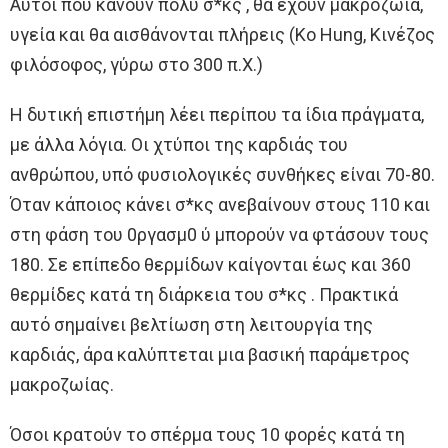
Αυτοί που κάνουν πολύ σ*κς , θα έχουν μακροζωία,
υγεία και θα αισθάνονται πλήρεις (Ko Hung, Κινέζος
φιλόσοφος, γύρω στο 300 π.Χ.)
Η δυτική επιστήμη λέει περίπου τα ίδια πράγματα,
με άλλα λόγια. Οι χτύποι της καρδιάς του
ανθρώπου, υπό φυσιολογικές συνθήκες είναι 70-80.
Όταν κάποιος κάνει σ*κς ανεβαίνουν στους 110 και
στη φάση του 0ργασμ0 ύ μπορούν να φτάσουν τους
180. Σε επίπεδο θερμίδων καίγονται έως και 360
θερμίδες κατά τη διάρκεια του σ*κς . Πρακτικά
αυτό σημαίνει βελτίωση στη λειτουργία της
καρδιάς, άρα καλύπτεται μια βασική παράμετρος
μακροζωίας.
Όσοι κρατούν το σπέρμα τους 10 φορές κατά τη