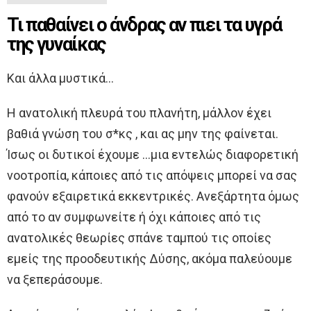
Τι παθαίνει ο άνδρας αν πιει τα υγρά
της γυναίκας
Και άλλα μυστικά…
Η ανατολική πλευρά του πλανήτη, μάλλον έχει
βαθιά γνώση του σ*κς , και ας μην της φαίνεται.
Ίσως οι δυτικοί έχουμε …μια εντελώς διαφορετική
νοοτροπία, κάποιες από τις απόψεις μπορεί να σας
φανούν εξαιρετικά εκκεντρικές. Ανεξάρτητα όμως
από το αν συμφωνείτε ή όχι κάποιες από τις
ανατολικές θεωρίες σπάνε ταμπού τις οποίες
εμείς της προοδευτικής Δύσης, ακόμα παλεύουμε
να ξεπεράσουμε.