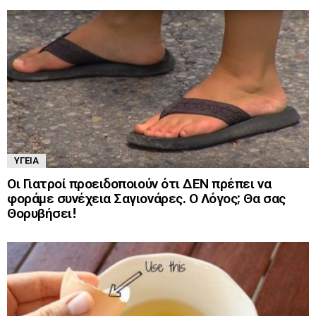
ΥΓΕΊΑ
Οι Γιατροί προειδοποιούν ότι ΔΕΝ πρέπει να
φοράμε συνέχεια Σαγιονάρες. Ο Λόγος; Θα σας
Θορυβήσει!