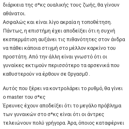
διάρκεια της σ*κς ουαλικής τους ζωής, θα γίνουν
αθάνατοι.
Ασφαλώς και είναι λίγο ακραία η τοποθέτηση.
Πάντως, η επιστήμη έχει αποδείξει ότι η συχνή
εκσπερμάτιση αυξάνει τις πιθανότητες στον άνδρα
να πάθει κάποια στιγμή στο μέλλον καρκίνο του
προστάτη. Από την άλλη είναι γνωστό ότι οι
γυναίκες εκτιμούν περισσότερο τα αρσενικά που
καθυστερούν να έρθουν σε 0ργασμ0 .
Αυτός που ξέρει να κοντρολάρει το ρυθμό, θα γίνει
ο master του σ*κς
Έρευνες έχουν αποδείξει ότι το μεγάλο πρόβλημα
των γυναικών στο σ*κς είναι ότι οι άντρες
τελειώνουν πολύ γρήγορα. Άρα, όποιος καταφέρνει