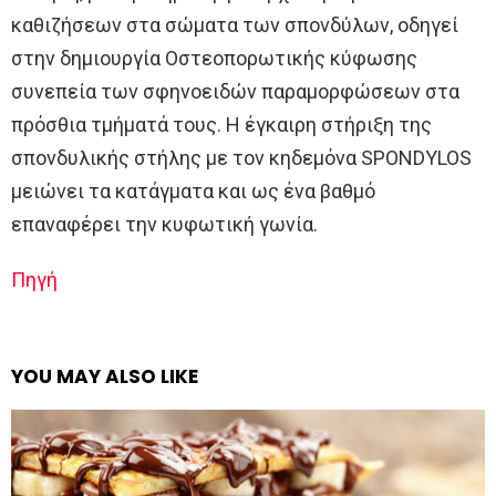
καθιζήσεων στα σώματα των σπονδύλων, οδηγεί
στην δημιουργία Οστεοπορωτικής κύφωσης
συνεπεία των σφηνοειδών παραμορφώσεων στα
πρόσθια τμήματά τους. Η έγκαιρη στήριξη της
σπονδυλικής στήλης με τον κηδεμόνα SPONDYLOS
μειώνει τα κατάγματα και ως ένα βαθμό
επαναφέρει την κυφωτική γωνία.
Πηγή
YOU MAY ALSO LIKE