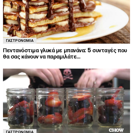
ΓΑΣΤΡΟΝΟΜΊΑ
Πεντανόστιμα γλυκά με μπανάνα: 5 συνταγές που
θα σας κάνουν να παραμιλάτε…
ΓΑΣΤΡΟΝΟΜΊΑ