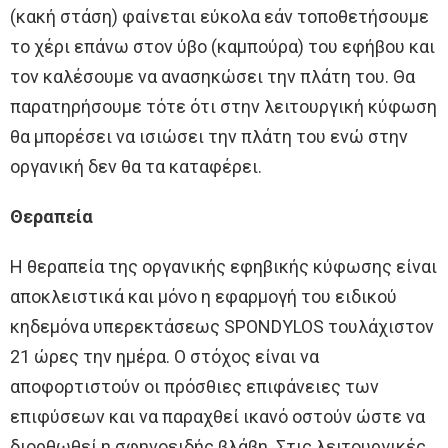
(κακή στάση) φαίνεται εύκολα εάν τοποθετήσουμε
το χέρι επάνω στον ύβο (καμπούρα) του εφήβου και
τον καλέσουμε να ανασηκώσει την πλάτη του. Θα
παρατηρήσουμε τότε ότι στην λειτουργική κύφωση
θα μπορέσει να ισιώσει την πλάτη του ενώ στην
οργανική δεν θα τα καταφέρει.
Θεραπεία
Η θεραπεία της οργανικής εφηβικής κύφωσης είναι
αποκλειστικά και μόνο η εφαρμογή του ειδικού
κηδεμόνα υπερεκτάσεως SPONDYLOS τουλάχιστον
21 ώρες την ημέρα. Ο στόχος είναι να
αποφορτιστούν οι πρόσθιες επιφάνειες των
επιφύσεων και να παραχθεί ικανό οστούν ώστε να
διορθωθεί η σφηνοειδής βλάβη. Στις λειτουργικές