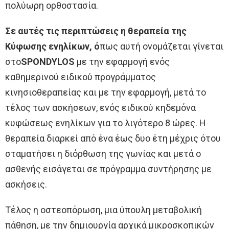
πολύωρη ορθοστασία.
Σε αυτές τις περιπτώσεις η θεραπεία της
Κύφωσης ενηλίκων, ό
πως αυτή ονομάζεται γίνεται
στο
SPONDYLOS
με την εφαρμογή ενός
καθημερινού ειδικού προγράμματος
κινησιοθεραπείας και με την εφαρμογή, μετά το
τέλος των ασκήσεων, ενός ειδικού κηδεμόνα
κυφώσεως ενηλίκων για το λιγότερο 8 ώρες. Η
θεραπεία διαρκεί από ένα έως δυο έτη μέχρις ότου
σταματήσει η διόρθωση της γωνίας και μετά ο
ασθενής εισάγεται σε πρόγραμμα συντήρησης με
ασκήσεις.
Τέλος η οστεοπόρωση, μια ύπουλη μεταβολική
πάθηση, με την δημιουργία αρχικά μικροσκοπικών