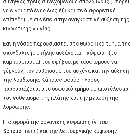
συνήθως τρείς συνεχόμενους σπονδύλους (μπορεί
να είναι από ένας έως έξι και σε διαφορετικά
επίπεδα) με συνέπεια την αναγκαστική αύξηση της
κυφωτικής γωνίας.
Εάν η νόσος παρουσιαστεί στο θωρακικό τμήμα της
σπονδυλικής στήλης αυξάνεται η κύφωση (το
καμπούριασμα) του εφήβου, με τους ώμους να
γέρνουν, τον ευθειασμό του αυχένα και την αύξηση
της λόρδωσης. Κάποιες φορές η νόσος
παρουσιάζεται στο οσφυϊκό τμήμα με αποτέλεσμα
τον ευθειασμό της πλάτης και την μείωση της
λόρδωσης.
Η διαφορά της οργανικής κύφωσης (ν. του
Scheuermann) και της λειτουργικής κύφωσης