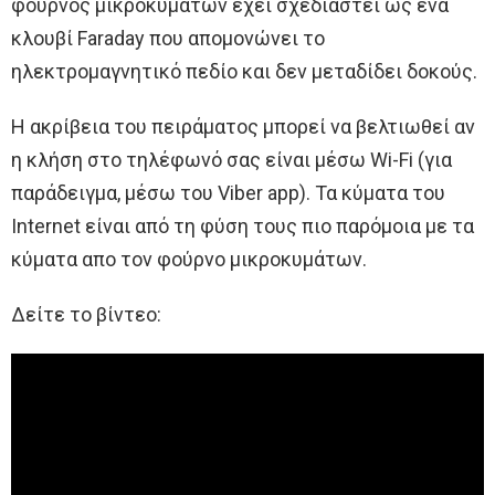
φούρνος μικροκυμάτων έχει σχεδιαστεί ως ένα
κλουβί Faraday που απομονώνει το
ηλεκτρομαγνητικό πεδίο και δεν μεταδίδει δοκούς.
Η ακρίβεια του πειράματος μπορεί να βελτιωθεί αν
η κλήση στο τηλέφωνό σας είναι μέσω Wi-Fi (για
παράδειγμα, μέσω του Viber app). Τα κύματα του
Internet είναι από τη φύση τους πιο παρόμοια με τα
κύματα απο τον φούρνο μικροκυμάτων.
Δείτε το βίντεο: