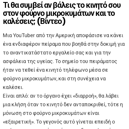
Τι θα συμβεί αν βάλεις το κινητό σου
στον φούρνο μικροκυμάτων και το
καλέσεις; (Βίντεο)
Μια YouTuber από την Αμερική αποφάσισε να κάνει
ένα ενδιαφέρον πείραμα που βοηθά στην δοκιμή για
το αναντικατάστατο εργαλείο σας και για την
ασφάλεια της υγείας. Το σημείο του πειράματος
ήταν να τεθεί ένα κινητό τηλέφωνο μέσα σε
φούρνο μικροκυμάτων, και στη συνέχεια να
καλέσει.
Είναι απλό: αν το όργανο έχει «διαρροή», θα λάβει
μια κλήση όταν το κινητό δεν ανταποκριθεί, τότε η
μόνωση στο φούρνο μικροκυμάτων είναι
«εξαιρετική». Το γεγονός αυτό γίνεται επειδή ο