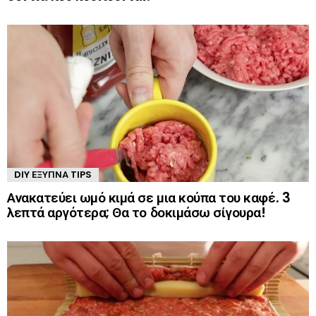
DIY ΈΞΥΠΝΑ TIPS
Ανακατεύει ωμό κιμά σε μια κούπα του καφέ. 3
λεπτά αργότερα; Θα το δοκιμάσω σίγουρα!