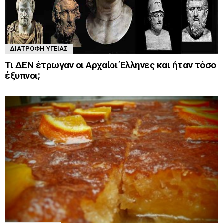
ΔΙΑΤΡΟΦΉ ΥΓΕΊΑΣ
Τι ΔΕΝ έτρωγαν οι Αρχαίοι Έλληνες και ήταν τόσο
έξυπνοι;