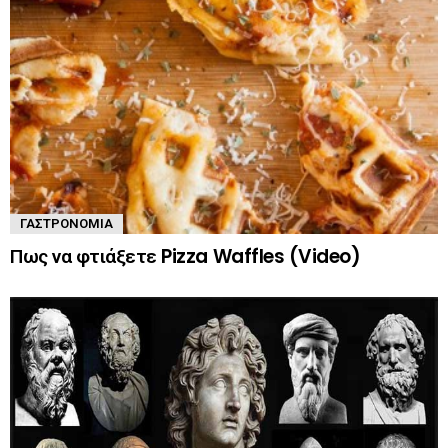
ΓΑΣΤΡΟΝΟΜΊΑ
Πως να φτιάξετε Pizza Waffles (Video)