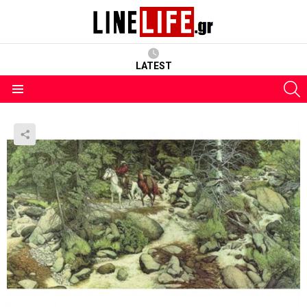
LATEST
S
Menu