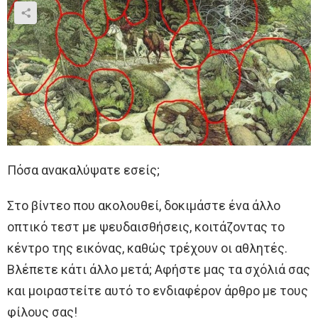
Πόσα ανακαλύψατε εσείς;
Στο βίντεο που ακολουθεί, δοκιμάστε ένα άλλο
οπτικό τεστ με ψευδαισθήσεις, κοιτάζοντας το
κέντρο της εικόνας, καθώς τρέχουν οι αθλητές.
Βλέπετε κάτι άλλο μετά; Αφήστε μας τα σχόλιά σας
και μοιραστείτε αυτό το ενδιαφέρον άρθρο με τους
φίλους σας!