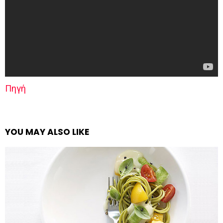
Πηγή
YOU MAY ALSO LIKE