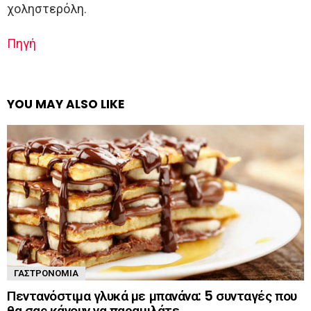
χοληστερόλη.
Πηγή
YOU MAY ALSO LIKE
ΓΑΣΤΡΟΝΟΜΊΑ
Πεντανόστιμα γλυκά με μπανάνα: 5 συνταγές που
θα σας κάνουν να παραμιλάτε…