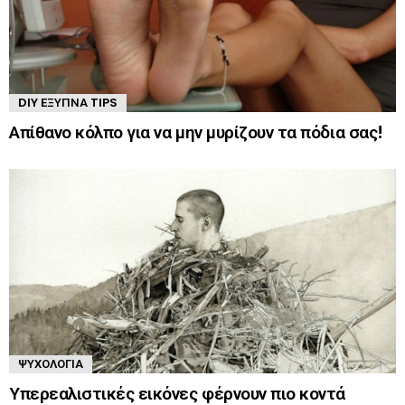
DIY ΈΞΥΠΝΑ TIPS
Απίθανο κόλπο για να μην μυρίζουν τα πόδια σας!
ΨΥΧΟΛΟΓΊΑ
Υπερεαλιστικές εικόνες φέρνουν πιο κοντά