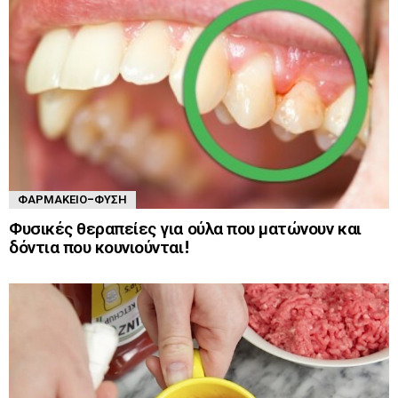
ΦΑΡΜΑΚΕΊΟ-ΦΎΣΗ
Φυσικές θεραπείες για ούλα που ματώνουν και
δόντια που κουνιούνται!