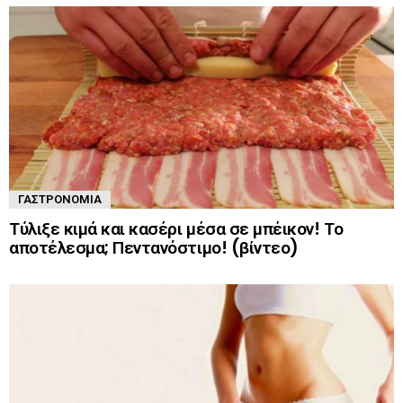
ΓΑΣΤΡΟΝΟΜΊΑ
Τύλιξε κιμά και κασέρι μέσα σε μπέικον! Το
αποτέλεσμα; Πεντανόστιμο! (βίντεο)