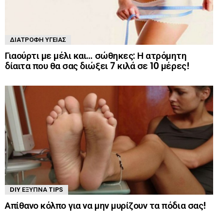
ΔΙΑΤΡΟΦΉ ΥΓΕΊΑΣ
Γιαούρτι με μέλι και… σώθηκες: Η ατρόμητη
δίαιτα που θα σας διώξει 7 κιλά σε 10 μέρες!
DIY ΈΞΥΠΝΑ TIPS
Απίθανο κόλπο για να μην μυρίζουν τα πόδια σας!