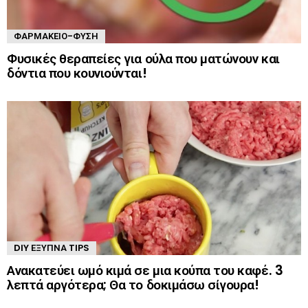
ΦΑΡΜΑΚΕΊΟ-ΦΎΣΗ
Φυσικές θεραπείες για ούλα που ματώνουν και
δόντια που κουνιούνται!
DIY ΈΞΥΠΝΑ TIPS
Ανακατεύει ωμό κιμά σε μια κούπα του καφέ. 3
λεπτά αργότερα; Θα το δοκιμάσω σίγουρα!