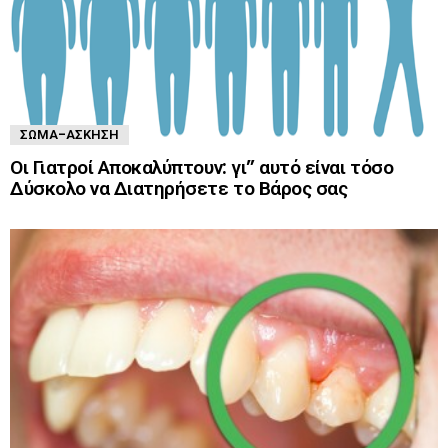
ΣΏΜΑ-ΆΣΚΗΣΗ
Οι Γιατροί Αποκαλύπτουν: γι” αυτό είναι τόσο
Δύσκολο να Διατηρήσετε το Βάρος σας