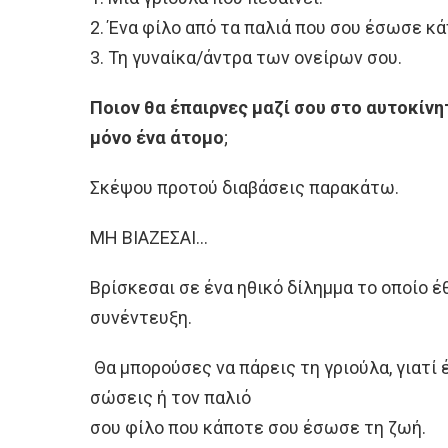
2. Ένα φίλο από τα παλιά που σου έσωσε κ
3. Τη γυναίκα/άντρα των ονείρων σου.
Ποιον θα έπαιρνες μαζί σου στο αυτοκίν
μόνο ένα άτομο
;
Σκέψου προτού διαβάσεις παρακάτω.
ΜΗ ΒΙΑΖΕΣΑΙ…
Βρίσκεσαι σε ένα ηθικό δίλημμα το οποίο 
συνέντευξη.
Θα μπορούσες να πάρεις τη γριούλα, γιατί έ
σώσεις ή τον παλιό
σου φίλο που κάποτε σου έσωσε τη ζωή.