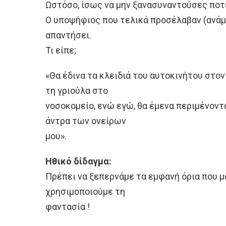
Ωστόσο, ίσως να μην ξανασυναντούσες ποτέ
Ο υποψήφιος που τελικά προσέλαβαν (ανάμ
απαντήσει.
Τι είπε;
«Θα έδινα τα κλειδιά του αυτοκινήτου στον
τη γριούλα στο
νοσοκομείο, ενώ εγώ, θα έμενα περιμένοντ
άντρα των ονείρων
μου».
Ηθικό δίδαγμα:
Πρέπει να ξεπερνάμε τα εμφανή όρια που μ
χρησιμοποιούμε τη
φαντασία !