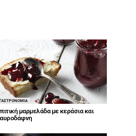
ΓΑΣΤΡΟΝΟΜΊΑ
πιτική μαρμελάδα με κεράσια και
αυροδάφνη