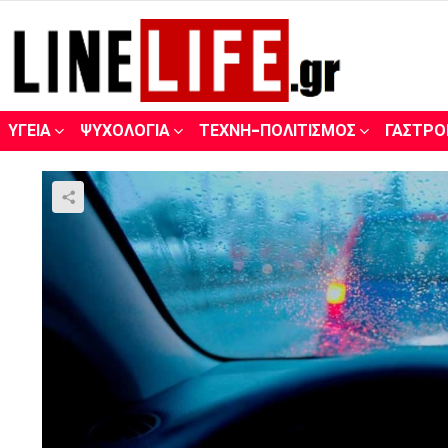
ΥΓΕΊΑ
ΨΥΧΟΛΟΓΊΑ
ΤΈΧΝΗ-ΠΟΛΙΤΙΣΜΌΣ
ΓΑΣΤΡΟ