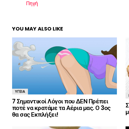
Πηγή
YOU MAY ALSO LIKE
ΥΓΕΊΑ
7 Σημαντικοί Λόγοι που ΔΕΝ Πρέπει
Σ
ποτέ να κρατάμε τα Αέρια μας. Ο 3ος
μ
θα σας Εκπλήξει!