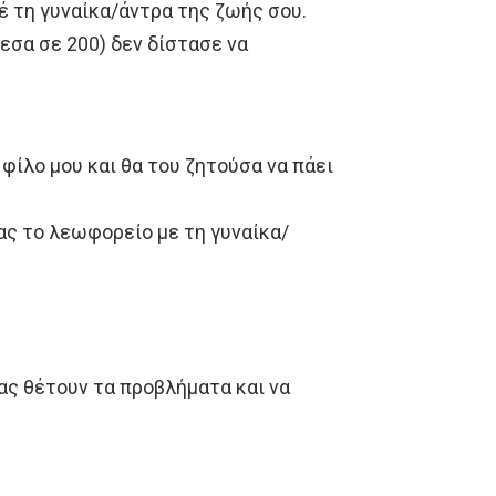
 τη γυναίκα/άντρα της ζωής σου.
εσα σε 200) δεν δίστασε να
 φίλο μου και θα του ζητούσα να πάει
ας το λεωφορείο με τη γυναίκα/
ας θέτουν τα προβλήματα και να