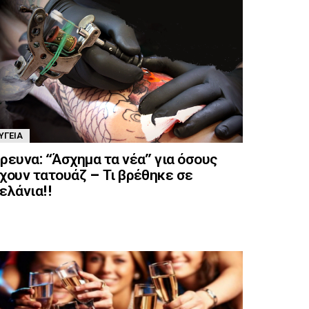
ΥΓΕΊΑ
ρευνα: “Άσχημα τα νέα” για όσους
χουν τατουάζ – Τι βρέθηκε σε
ελάνια!!