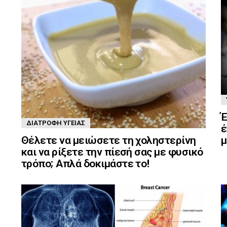
Έ
ΔΙΑΤΡΟΦΉ ΥΓΕΊΑΣ
έ
μ
Θέλετε να μειώσετε τη χοληστερίνη
και να ρίξετε την πίεσή σας με φυσικό
τρόπο; Απλά δοκιμάστε το!