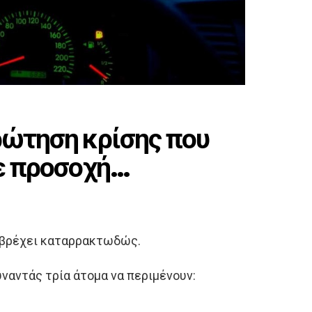
ρώτηση κρίσης που
με προσοχή…
ω βρέχει καταρρακτωδώς.
ναντάς τρία άτομα να περιμένουν: