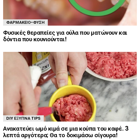
ΦΑΡΜΑΚΕΊΟ-ΦΎΣΗ
Φυσικές θεραπείες για ούλα που ματώνουν και
δόντια που κουνιούνται!
DIY ΈΞΥΠΝΑ TIPS
Ανακατεύει ωμό κιμά σε μια κούπα του καφέ. 3
λεπτά αργότερα; Θα το δοκιμάσω σίγουρα!