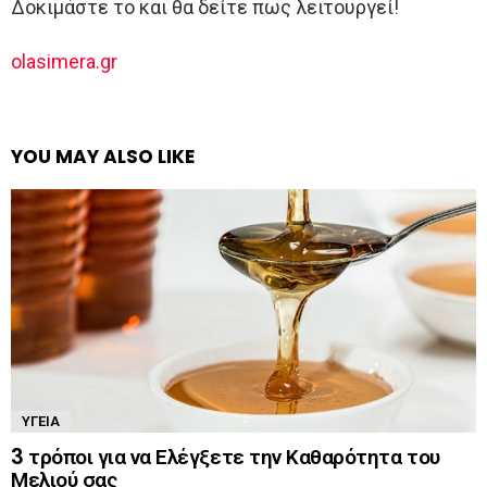
Δοκιμάστε το και θα δείτε πως λειτουργεί!
olasimera.gr
YOU MAY ALSO LIKE
ΥΓΕΊΑ
3 τρόποι για να Ελέγξετε την Καθαρότητα του
Μελιού σας