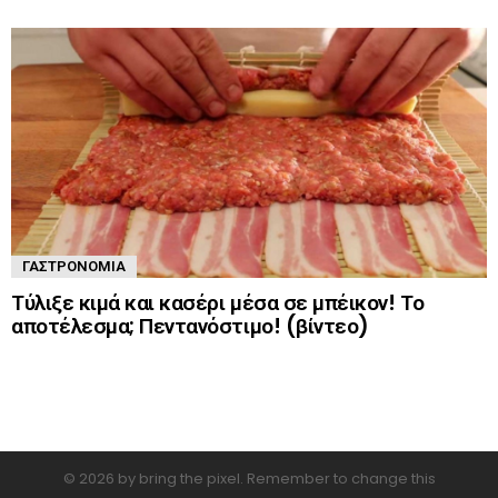
ΓΑΣΤΡΟΝΟΜΊΑ
Τύλιξε κιμά και κασέρι μέσα σε μπέικον! Το
αποτέλεσμα; Πεντανόστιμο! (βίντεο)
© 2026 by bring the pixel. Remember to change this