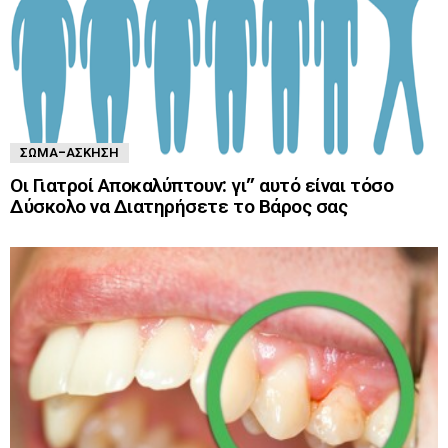
ΣΏΜΑ-ΆΣΚΗΣΗ
Οι Γιατροί Αποκαλύπτουν: γι” αυτό είναι τόσο
Δύσκολο να Διατηρήσετε το Βάρος σας