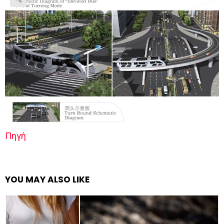
Πηγή
YOU MAY ALSO LIKE