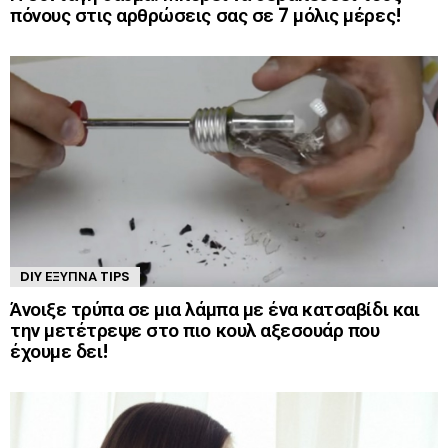
πόνους στις αρθρώσεις σας σε 7 μόλις μέρες!
DIY ΈΞΥΠΝΑ TIPS
Άνοιξε τρύπα σε μια λάμπα με ένα κατσαβίδι και
την μετέτρεψε στο πιο κουλ αξεσουάρ που
έχουμε δει!