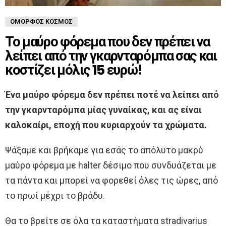
ΌΜΟΡΦΟΣ ΚΌΣΜΟΣ
Το μαύρο φόρεμα που δεν πρέπει να
λείπει από την γκαρνταρόμπα σας και
κοστίζει μόλις 15 ευρώ!
Ένα μαύρο φόρεμα δεν πρέπει ποτέ να λείπει από
την γκαρνταρόμπα μίας γυναίκας, και ας είναι
καλοκαίρι, εποχή που κυριαρχούν τα χρώματα.
Ψάξαμε και βρήκαμε για εσάς το απόλυτο μακρύ
μαύρο φόρεμα με halter δέσιμο που συνδυάζεται με
τα πάντα και μπορεί να φορεθεί όλες τις ώρες, από
το πρωί μέχρι το βράδυ.
Θα το βρείτε σε όλα τα καταστήματα stradivarius