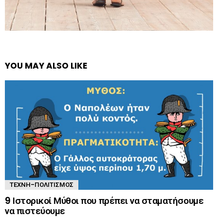
YOU MAY ALSO LIKE
ΤΈΧΝΗ-ΠΟΛΙΤΙΣΜΌΣ
9 Ιστορικοί Μύθοι που πρέπει να σταματήσουμε
να πιστεύουμε