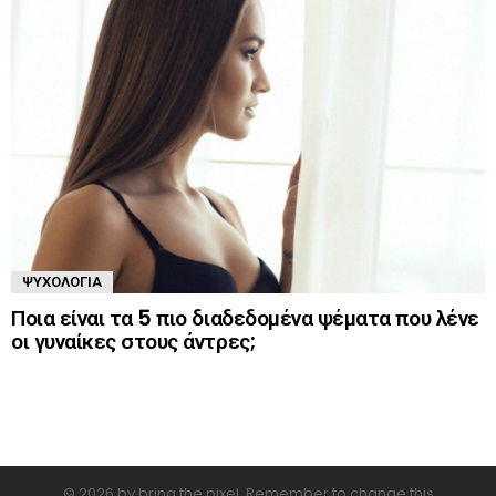
ΨΥΧΟΛΟΓΊΑ
Ποια είναι τα 5 πιο διαδεδομένα ψέματα που λένε
οι γυναίκες στους άντρες;
© 2026 by bring the pixel. Remember to change this