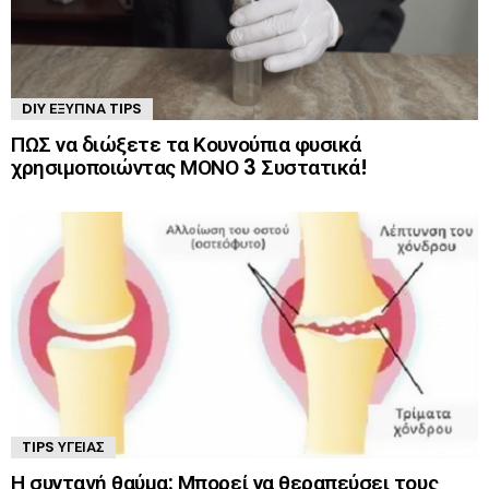
DIY ΈΞΥΠΝΑ TIPS
ΠΩΣ να διώξετε τα Κουνούπια φυσικά
χρησιμοποιώντας ΜΟΝΟ 3 Συστατικά!
TIPS ΥΓΕΊΑΣ
Η συνταγή θαύμα: Μπορεί να θεραπεύσει τους