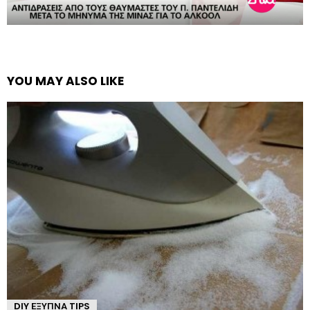
YOU MAY ALSO LIKE
DIY ΈΞΥΠΝΑ TIPS