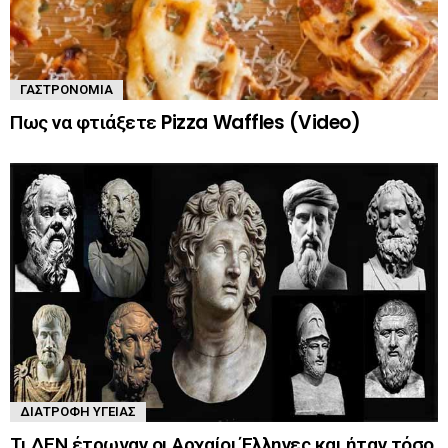
ΓΑΣΤΡΟΝΟΜΊΑ
Πως να φτιάξετε Pizza Waffles (Video)
ΔΙΑΤΡΟΦΉ ΥΓΕΊΑΣ
Τι ΔΕΝ έτρωγαν οι Αρχαίοι Έλληνες και ήταν τόσο