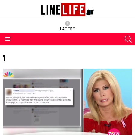
LATEST
S
Menu
1