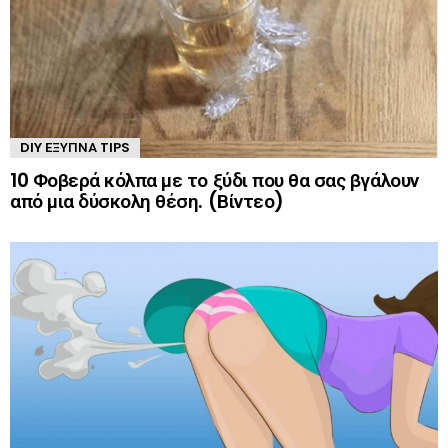
DIY ΈΞΥΠΝΑ TIPS
10 Φοβερά κόλπα με το ξύδι που θα σας βγάλουν
από μια δύσκολη θέση. (Βίντεο)