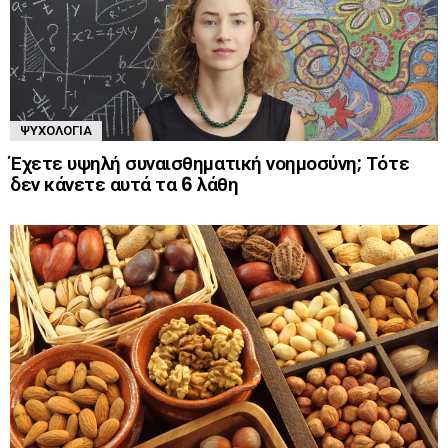
ΨΥΧΟΛΟΓΊΑ
Έχετε υψηλή συναισθηματική νοημοσύνη; Τότε
δεν κάνετε αυτά τα 6 λάθη