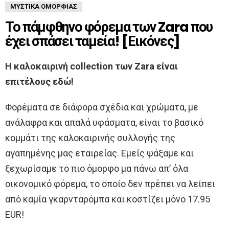
ΜΥΣΤΙΚΆ ΟΜΟΡΦΙΆΣ
Το πάμφθηνο φόρεμα των Zara που
έχει σπάσει ταμεία! [Εικόνες]
Η καλοκαιρινή collection των Zara είναι
επιτέλους εδώ!
Φορέματα σε διάφορα σχέδια και χρώματα, με
ανάλαφρα και απαλά υφάσματα, είναι το βασικό
κομμάτι της καλοκαιρινής συλλογής της
αγαπημένης μας εταιρείας. Εμείς ψάξαμε και
ξεχωρίσαμε το πιο όμορφο μα πάνω απ’ όλα
οικονομικό φόρεμα, το οποίο δεν πρέπει να λείπει
από καμία γκαρνταρόμπα και κοστίζει μόνο 17.95
EUR!