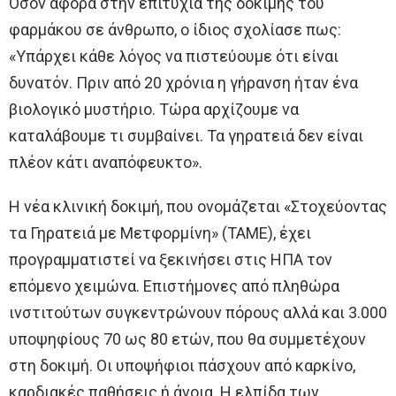
Όσον αφορά στην επιτυχία της δοκιμής του
φαρμάκου σε άνθρωπο, ο ίδιος σχολίασε πως:
«Υπάρχει κάθε λόγος να πιστεύουμε ότι είναι
δυνατόν. Πριν από 20 χρόνια η γήρανση ήταν ένα
βιολογικό μυστήριο. Τώρα αρχίζουμε να
καταλάβουμε τι συμβαίνει. Τα γηρατειά δεν είναι
πλέον κάτι αναπόφευκτο».
Η νέα κλινική δοκιμή, που ονομάζεται «Στοχεύοντας
τα Γηρατειά με Μετφορμίνη» (ΤΑΜΕ), έχει
προγραμματιστεί να ξεκινήσει στις ΗΠΑ τον
επόμενο χειμώνα. Επιστήμονες από πληθώρα
ινστιτούτων συγκεντρώνουν πόρους αλλά και 3.000
υποψηφίους 70 ως 80 ετών, που θα συμμετέχουν
στη δοκιμή. Οι υποψήφιοι πάσχουν από καρκίνο,
καρδιακές παθήσεις ή άνοια. Η ελπίδα των