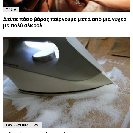
ΥΓΕΊΑ
Δείτε πόσο βάρος παίρνουμε μετά από μια νύχτα
με πολύ αλκοόλ
DIY ΈΞΥΠΝΑ TIPS