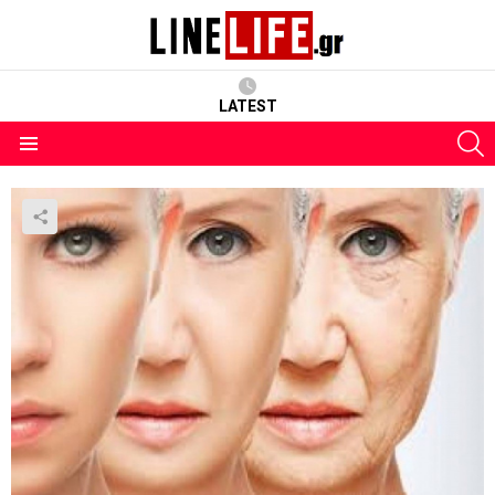
LATEST
S
Menu