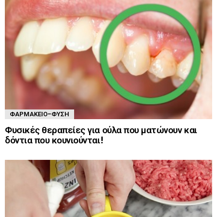
ΦΑΡΜΑΚΕΊΟ-ΦΎΣΗ
Φυσικές θεραπείες για ούλα που ματώνουν και
δόντια που κουνιούνται!