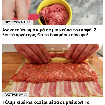
DIY ΈΞΥΠΝΑ TIPS
Ανακατεύει ωμό κιμά σε μια κούπα του καφέ. 3
λεπτά αργότερα; Θα το δοκιμάσω σίγουρα!
ΓΑΣΤΡΟΝΟΜΊΑ
Τύλιξε κιμά και κασέρι μέσα σε μπέικον! Το