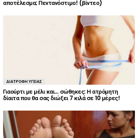
αποτέλεσμα; Πεντανόστιμο! (βίντεο)
ΔΙΑΤΡΟΦΉ ΥΓΕΊΑΣ
Γιαούρτι με μέλι και… σώθηκες: Η ατρόμητη
δίαιτα που θα σας διώξει 7 κιλά σε 10 μέρες!