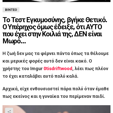
ΒΊΝΤΕΟ
Το Τεστ Εγκυμοσύνης, βγήκε Θετικό.
Ο Υπέρηχος όμως έδειξε, ότι ΑΥΤΟ
που έχει στην Κοιλιά της, ΔΕΝ είναι
Μωρό…
Η ζωή δεν μας τα φέρνει πάντα όπως τα θέλουμε
και μερικές φορές αυτό δεν είναι κακό. Ο
χρήστης του Imgur
0tisdriftwood
, λέει πως πλέον
το έχει καταλάβει αυτό πολύ καλά.
Αρχικά, είχε ενθουσιαστεί πάρα πολύ όταν έμαθε
πως εκείνος και η γυναίκα του περίμεναν παιδί.