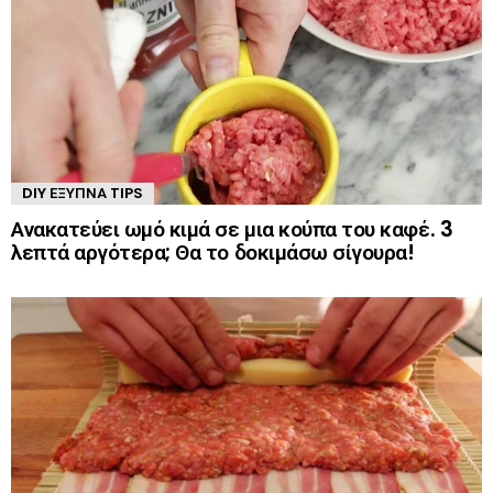
DIY ΈΞΥΠΝΑ TIPS
Ανακατεύει ωμό κιμά σε μια κούπα του καφέ. 3
λεπτά αργότερα; Θα το δοκιμάσω σίγουρα!