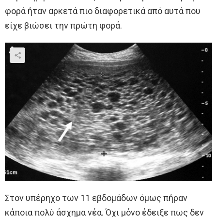
φορά ήταν αρκετά πιο διαφορετικά από αυτά που
είχε βιώσει την πρώτη φορά.
Στον υπέρηχο των 11 εβδομάδων όμως πήραν
κάποια πολύ άσχημα νέα. Όχι μόνο έδειξε πως δεν