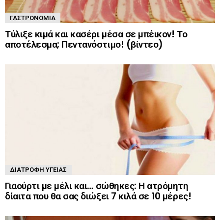
ΓΑΣΤΡΟΝΟΜΊΑ
Τύλιξε κιμά και κασέρι μέσα σε μπέικον! Το
αποτέλεσμα; Πεντανόστιμο! (βίντεο)
ΔΙΑΤΡΟΦΉ ΥΓΕΊΑΣ
Γιαούρτι με μέλι και… σώθηκες: Η ατρόμητη
δίαιτα που θα σας διώξει 7 κιλά σε 10 μέρες!