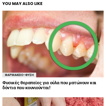
YOU MAY ALSO LIKE
ΦΑΡΜΑΚΕΊΟ-ΦΎΣΗ
Φυσικές θεραπείες για ούλα που ματώνουν και
δόντια που κουνιούνται!