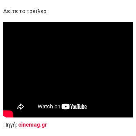
Δείτε το τρέιλερ:
Πηγή:
cinemag.gr