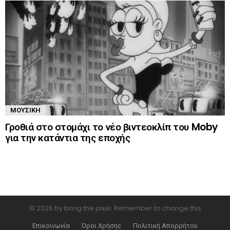
ΜΟΥΣΙΚΉ
Γροθιά στο στομάχι το νέο βιντεοκλίπ του Moby
για την κατάντια της εποχής
© 2026 by bring the pixel. Remember to change this
Επικοινωνία
Όροι Χρήσης
Πολιτική Απορρήτου