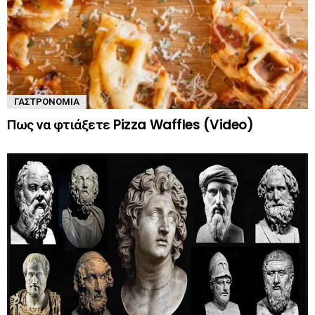
ΓΑΣΤΡΟΝΟΜΊΑ
Πως να φτιάξετε Pizza Waffles (Video)