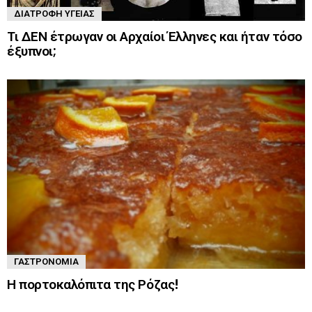
ΔΙΑΤΡΟΦΉ ΥΓΕΊΑΣ
Τι ΔΕΝ έτρωγαν οι Αρχαίοι Έλληνες και ήταν τόσο
έξυπνοι;
ΓΑΣΤΡΟΝΟΜΊΑ
Η πορτοκαλόπιτα της Ρόζας!