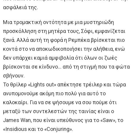
ασφάλειά της.
Μια τρομακτική οντότητα με μια μυστηριώδη
προσκόλληση στη μητέρα τους, Σόφι, εμφανίζεται
ξανά. Αλλά αυτή τη φορά η Ρεμπέκα βρίσκεται πιο
κοντά στο να αποκωδικοποιήσει την αλήθεια, ενώ
δεν υπάρχει καμιά αμφιβολία ότι όλων οι ζωές
βρίσκονται σε κίνδυνο… από τη στιγμή που τα φώτα
σβήνουν.
Το θρίλερ «Lights out» απέκτησε τρέιλερ και τώρα
ανυπομονούμε ακόμη πιο πολύ για αυτό το
καλοκαίρι. Για να σε ψήσουμε να σου πούμε ότι
μεταξύ των συντελεστών της ταινίας είναι ο
James Wan, που είναι υπεύθυνος για το «Saw», το
«Insidious και το «Conjuring».