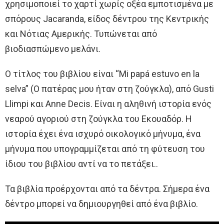
χρησιμοποιεί το χαρτί χωρίς οξέα εμποτισμένα με
σπόρους Jacaranda, είδος δέντρου της Κεντρικής
και Νότιας Αμερικής. Τυπώνεται από
βιοδιασπώμενο μελάνι.
Ο τίτλος του βιβλίου είναι “Mi papá estuvo en la
selva” (Ο πατέρας μου ήταν στη ζούγκλα), από Gusti
Llimpi και Anne Decis. Είναι η αληθινή ιστορία ενός
νεαρού αγοριού στη ζούγκλα του Εκουαδόρ. Η
ιστορία έχει ένα ισχυρό οικολογικό μήνυμα, ένα
μήνυμα που υπογραμμίζεται από τη φύτευση του
ίδιου του βιβλίου αντί να το πετάξει..
Τα βιβλία προέρχονται από τα δέντρα. Σήμερα ένα
δέντρο μπορεί να δημιουργηθεί από ένα βιβλίο.