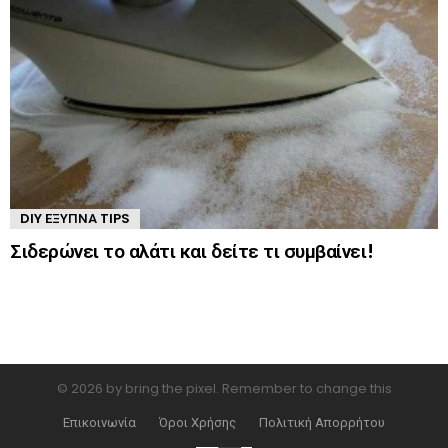
DIY ΈΞΥΠΝΑ TIPS
Σιδερώνει το αλάτι και δείτε τι συμβαίνει!
© 2026 by bring the pixel. Remember to change this
Επικοινωνία
Όροι Χρήσης
Πολιτική Απορρήτου