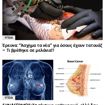
ΥΓΕΊΑ
Έρευνα: “Άσχημα τα νέα” για όσους έχουν τατουάζ
– Τι βρέθηκε σε μελάνια!!
ΥΓΕΊΑ