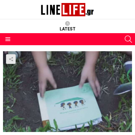
LATEST
S
Menu