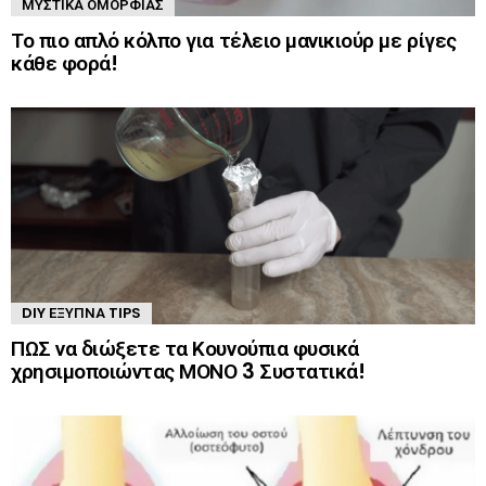
ΜΥΣΤΙΚΆ ΟΜΟΡΦΙΆΣ
Το πιο απλό κόλπο για τέλειο μανικιούρ με ρίγες
κάθε φορά!
DIY ΈΞΥΠΝΑ TIPS
ΠΩΣ να διώξετε τα Κουνούπια φυσικά
χρησιμοποιώντας ΜΟΝΟ 3 Συστατικά!