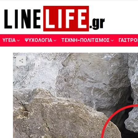
ΥΓΕΊΑ
ΨΥΧΟΛΟΓΊΑ
ΤΈΧΝΗ-ΠΟΛΙΤΙΣΜΌΣ
ΓΑΣΤΡΟ