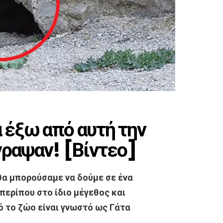
 έξω από αυτή την
έγραψαν! [Βίντεο]
 θα μπορούσαμε να δούμε σε ένα
 περίπου στο ίδιο μέγεθος και
ό το ζώο είναι γνωστό ως Γάτα