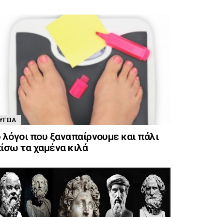
ΥΓΕΊΑ
 λόγοι που ξαναπαίρνουμε και πάλι
ίσω τα χαμένα κιλά