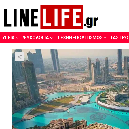
ΥΓΕΊΑ
ΨΥΧΟΛΟΓΊΑ
ΤΈΧΝΗ-ΠΟΛΙΤΙΣΜΌΣ
ΓΑΣΤΡΟ