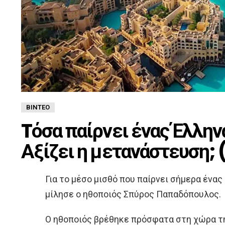
ΒΊΝΤΕΟ
Tόσα παίρνει ένας Έλλην
Αξίζει η μετανάστευση; 
Για το μέσο μισθό που παίρνει σήμερα ένα
μίλησε ο ηθοποιός Σπύρος Παπαδόπουλος.
Ο ηθοποιός βρέθηκε πρόσφατα στη χώρα τη