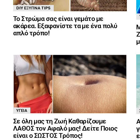
DIY ΈΞΥΠΝΑ TIPS
Το Στρώμα σας είναι γεμάτο με
ακάρεα. Εξαφανίστε τα με ένα πολύ
Μ
απλό τρόπο!
Ζ
μ
ΥΓΕΊΑ
Σε όλη μας τη Ζωή Καθαρίζουμε
Α
ΛΑΘΟΣ τον Αφαλό μας! Δείτε Ποιος
γ
είναι ο ΣΩΣΤΟΣ Τρόπος!
ε