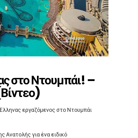
ας στο Ντουμπάι! –
(Βίντεο)
ς Ελληνας εργαζόμενος στο Ντουμπάι
ς Ανατολής για ένα ειδικό