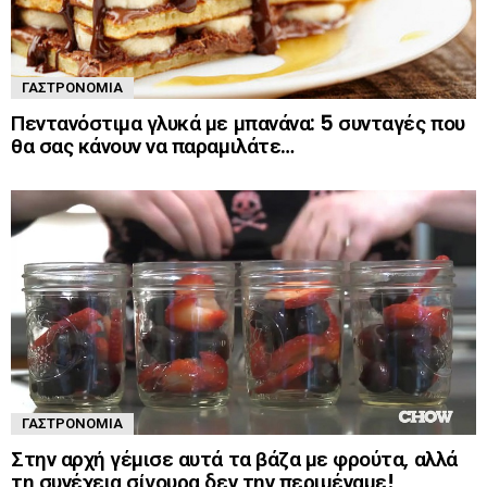
ΓΑΣΤΡΟΝΟΜΊΑ
Πεντανόστιμα γλυκά με μπανάνα: 5 συνταγές που
θα σας κάνουν να παραμιλάτε…
ΓΑΣΤΡΟΝΟΜΊΑ
Στην αρχή γέμισε αυτά τα βάζα με φρούτα, αλλά
τη συνέχεια σίγουρα δεν την περιμέναμε!