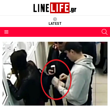
LATEST
S
Menu