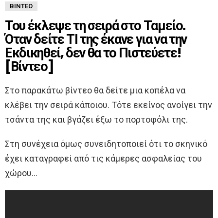
ΒΊΝΤΕΟ
Του έκλεψε τη σειρά στο Ταμείο.
Όταν δείτε ΤΙ της έκανε για να την
Εκδικηθεί, δεν θα το Πιστεύετε!
[Βίντεο]
Στο παρακάτω βίντεο θα δείτε μια κοπέλα να
κλέβει την σειρά κάποιου. Τότε εκείνος ανοίγει την
τσάντα της και βγάζει έξω το πορτοφόλι της.
Στη συνέχεια όμως συνειδητοποιεί ότι το σκηνικό
έχει καταγραφεί από τις κάμερες ασφαλείας του
χώρου…