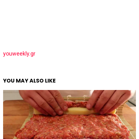
youweekly.gr
YOU MAY ALSO LIKE