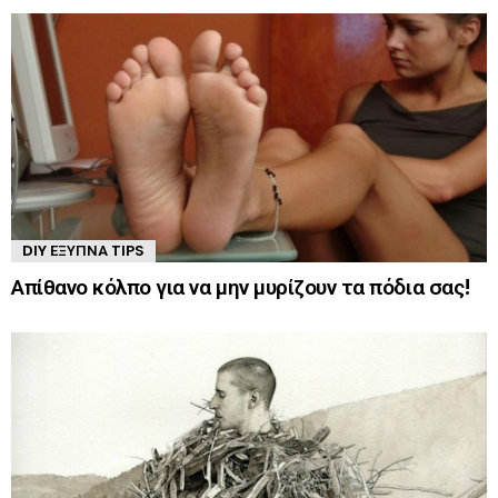
DIY ΈΞΥΠΝΑ TIPS
Απίθανο κόλπο για να μην μυρίζουν τα πόδια σας!