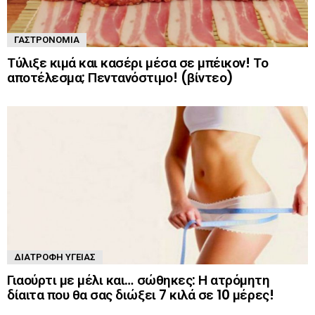
ΓΑΣΤΡΟΝΟΜΊΑ
Τύλιξε κιμά και κασέρι μέσα σε μπέικον! Το
αποτέλεσμα; Πεντανόστιμο! (βίντεο)
ΔΙΑΤΡΟΦΉ ΥΓΕΊΑΣ
Γιαούρτι με μέλι και… σώθηκες: Η ατρόμητη
δίαιτα που θα σας διώξει 7 κιλά σε 10 μέρες!