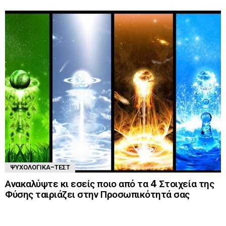
ΨΥΧΟΛΟΓΙΚΆ-ΤΈΣΤ
Ανακαλύψτε κι εσείς ποιο από τα 4 Στοιχεία της
Φύσης ταιριάζει στην Προσωπικότητά σας