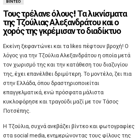
ΒΊΝΤΕΟ
Τους τρέλανε όλους! Τα λικνίσματα
της Τζούλιας Αλεξανδράτου και ο
χορός της γκρέμισαν το διαδίκτυο
Εκείνη ξεφαντώνει και τα likes πέφτουν βροχή! Ο
λόγος για την Τζούλια Αλεξανδράτου η οποία μετά
τον χωρισμό της και την κατάθεση του διαζυγίου
της, έχει επανέλθει δριμύτερη. Το μοντέλο, ζει πια
στην Ελλάδα, όπου δραστηριοποιείται
επαγγελματικά, ενώ πρόσφατα μάλιστα
κυκλοφόρησε και τραγούδι μαζί με τον Τάσος
Ποτσέπης.
Η Τζούλια, συχνά ανεβάζει βίντεο και φωτογραφίες
στα social media, ενημερώνοντας τους φίλους της