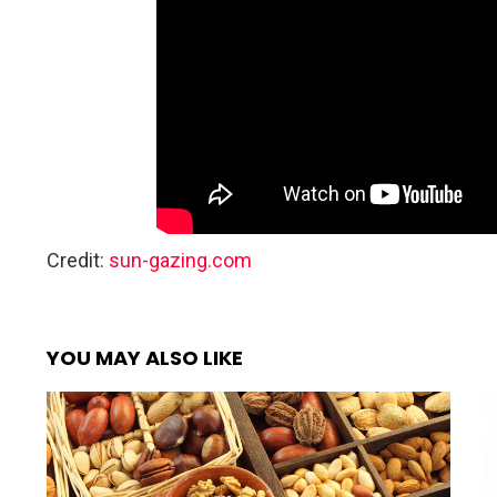
Credit:
sun-gazing.com
YOU MAY ALSO LIKE