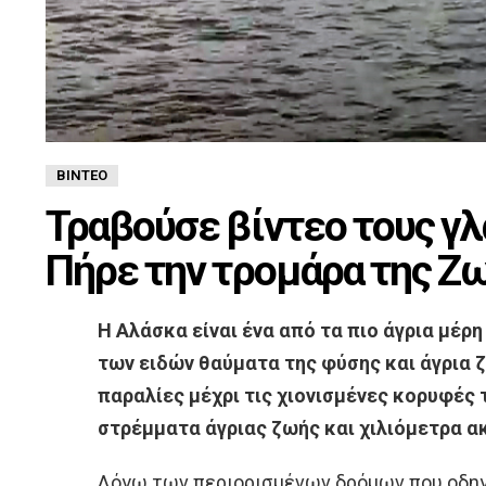
ΒΊΝΤΕΟ
Τραβούσε βίντεο τους γ
Πήρε την τρομάρα της Ζω
Η Αλάσκα είναι ένα από τα πιο άγρια μέρη
των ειδών θαύματα της φύσης και άγρια 
παραλίες μέχρι τις χιονισμένες κορυφές
στρέμματα άγριας ζωής και χιλιόμετρα α
Λόγω των περιορισμένων δρόμων που οδηγο