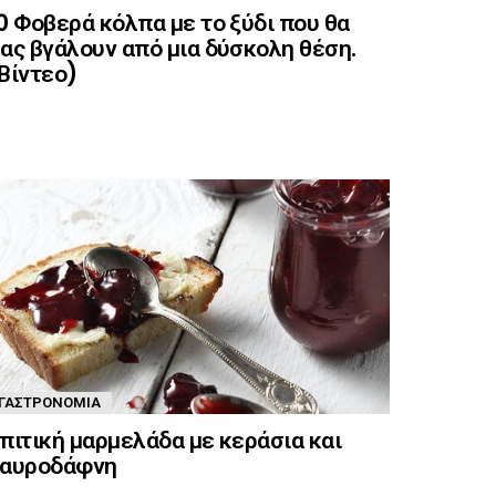
0 Φοβερά κόλπα με το ξύδι που θα
ας βγάλουν από μια δύσκολη θέση.
Βίντεο)
ΓΑΣΤΡΟΝΟΜΊΑ
πιτική μαρμελάδα με κεράσια και
αυροδάφνη