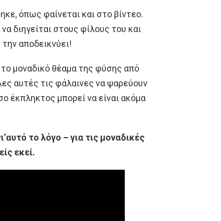
ηκε, όπως φαίνεται και στο βίντεο.
 να διηγείται στους φίλους του και
υ την αποδεικνύει!
 το μοναδικό θέαμα της φύσης από
όλες αυτές τις φάλαινες να ψαρεύουν
όσο έκπληκτος μπορεί να είναι ακόμα
’αυτό το λόγο – για τις μοναδικές
ίς εκεί.