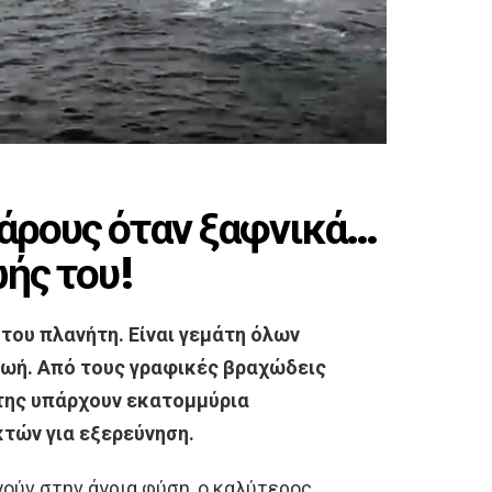
λάρους όταν ξαφνικά…
ής του!
 του πλανήτη. Είναι γεμάτη όλων
ζωή. Από τους γραφικές βραχώδεις
 της υπάρχουν εκατομμύρια
κτών για εξερεύνηση.
ύν στην άγρια φύση, ο καλύτερος