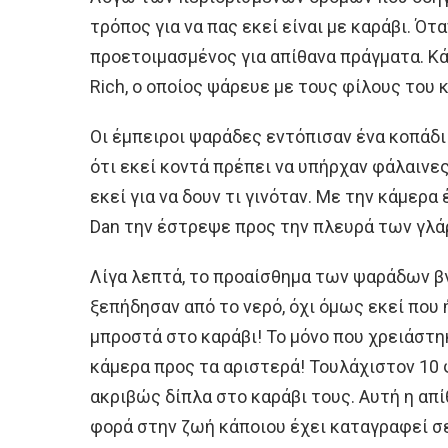
τρόπος για να πας εκεί είναι με καράβι. Ότα
προετοιμασμένος για απίθανα πράγματα. Κ
Rich, ο οποίος ψάρευε με τους φίλους του κ
Οι έμπειροι ψαράδες εντόπισαν ένα κοπάδι
ότι εκεί κοντά πρέπει να υπήρχαν φάλαινε
εκεί για να δουν τι γινόταν. Με την κάμερα
Dan την έστρεψε προς την πλευρά των γλά
Λίγα λεπτά, το προαίσθημα των ψαράδων βγ
ξεπήδησαν από το νερό, όχι όμως εκεί που 
μπροστά στο καράβι! Το μόνο που χρειάστηκ
κάμερα προς τα αριστερά! Τουλάχιστον 10
ακριβώς δίπλα στο καράβι τους. Αυτή η απί
φορά στην ζωή κάποιου έχει καταγραφεί σε 