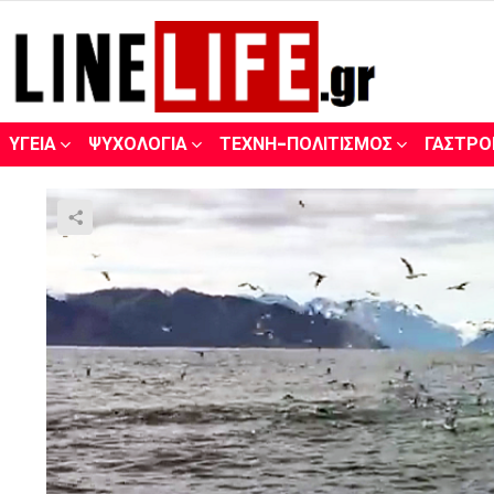
ΥΓΕΊΑ
ΨΥΧΟΛΟΓΊΑ
ΤΈΧΝΗ-ΠΟΛΙΤΙΣΜΌΣ
ΓΑΣΤΡΟ