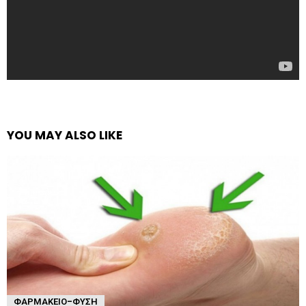
YOU MAY ALSO LIKE
ΦΑΡΜΑΚΕΊΟ-ΦΎΣΗ