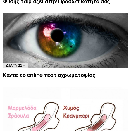
Φύσης ταιριάζει στην Προσωπικότητά σας
ΔΙΆΓΝΩΣΗ
Kάντε το online τεστ αχρωματοψίας