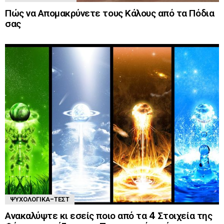
Πώς να Απομακρύνετε τους Κάλους από τα Πόδια
σας
ΨΥΧΟΛΟΓΙΚΆ-ΤΈΣΤ
Ανακαλύψτε κι εσείς ποιο από τα 4 Στοιχεία της