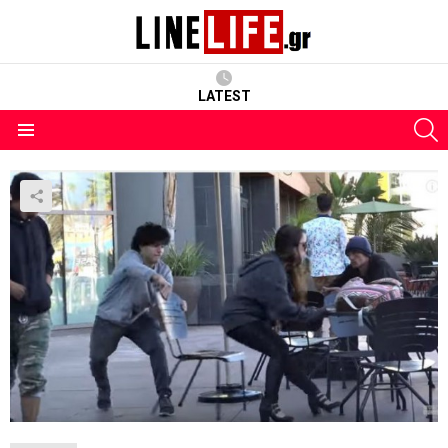
LATEST
S
Menu