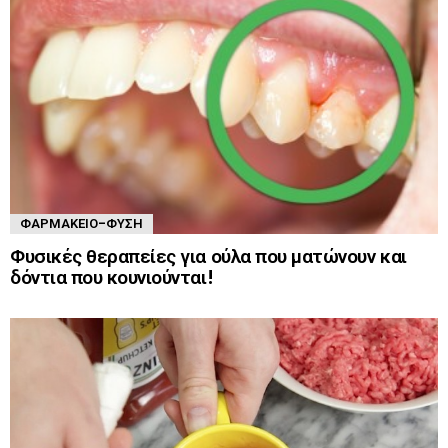
ΦΑΡΜΑΚΕΊΟ-ΦΎΣΗ
Φυσικές θεραπείες για ούλα που ματώνουν και
δόντια που κουνιούνται!