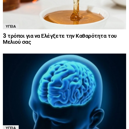
ΥΓΕΊΑ
3 τρόποι για να Ελέγξετε την Καθαρότητα του
Μελιού σας
ΥΓΕΊΑ