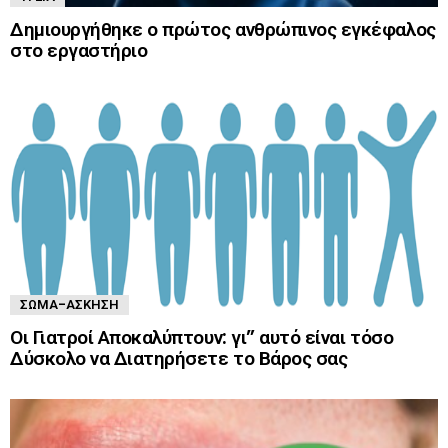
Δημιουργήθηκε ο πρώτος ανθρώπινος εγκέφαλος
στο εργαστήριο
ΣΏΜΑ-ΆΣΚΗΣΗ
Οι Γιατροί Αποκαλύπτουν: γι” αυτό είναι τόσο
Δύσκολο να Διατηρήσετε το Βάρος σας