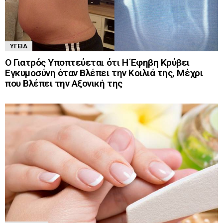
ΥΓΕΊΑ
Ο Γιατρός Υποπτεύεται ότι Η Έφηβη Κρύβει
Εγκυμοσύνη όταν Βλέπει την Κοιλιά της, Μέχρι
που Βλέπει την Αξονική της