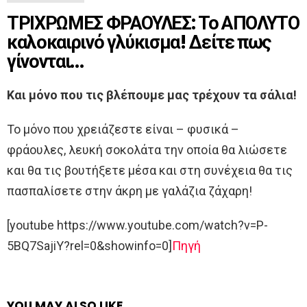
ΤΡΙΧΡΩΜΕΣ ΦΡΑΟΥΛΕΣ: Το ΑΠΟΛΥΤΟ
καλοκαιρινό γλύκισμα! Δείτε πως
γίνονται…
Και μόνο που τις βλέπουμε μας τρέχουν τα σάλια!
Το μόνο που χρειάζεστε είναι – φυσικά –
φράουλες, λευκή σοκολάτα την οποία θα λιώσετε
και θα τις βουτήξετε μέσα και στη συνέχεια θα τις
πασπαλίσετε στην άκρη με γαλάζια ζάχαρη!
[youtube https://www.youtube.com/watch?v=P-
5BQ7SajiY?rel=0&showinfo=0]
Πηγή
YOU MAY ALSO LIKE