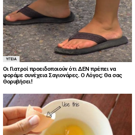
ΥΓΕΊΑ
Οι Γιατροί προειδοποιούν ότι ΔΕΝ πρέπει να
φοράμε συνέχεια Σαγιονάρες. Ο Λόγος; Θα σας
Θορυβήσει!