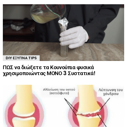
DIY ΈΞΥΠΝΑ TIPS
ΠΩΣ να διώξετε τα Κουνούπια φυσικά
χρησιμοποιώντας ΜΟΝΟ 3 Συστατικά!