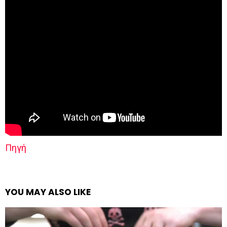
Πηγή
YOU MAY ALSO LIKE