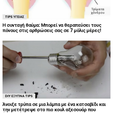
TIPS ΥΓΕΊΑΣ
Η συνταγή θαύμα: Μπορεί να θεραπεύσει τους
πόνους στις αρθρώσεις σας σε 7 μόλις μέρες!
DIY ΈΞΥΠΝΑ TIPS
Άνοιξε τρύπα σε μια λάμπα με ένα κατσαβίδι και
την μετέτρεψε στο πιο κουλ αξεσουάρ που