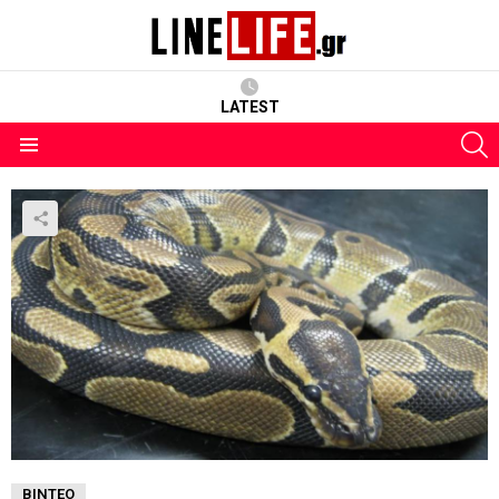
LATEST
S
Menu
ΒΊΝΤΕΟ