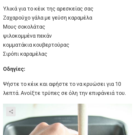
Υλικά για το κέικ της αρεσκείας σας
Ζαχαρούχο γάλα με γεύση καραμέλα
Μους σοκολάτας
ψιλοκομμένα πεκάν
κομματάκια κουβερτούρας
Σιρόπι καραμέλας
Οδηγίες:
Ψήστε το κέικ και αφήστε το να κρυώσει για 10
λεπτά. Ανοίξτε τρύπες σε όλη την επιφάνειά του.