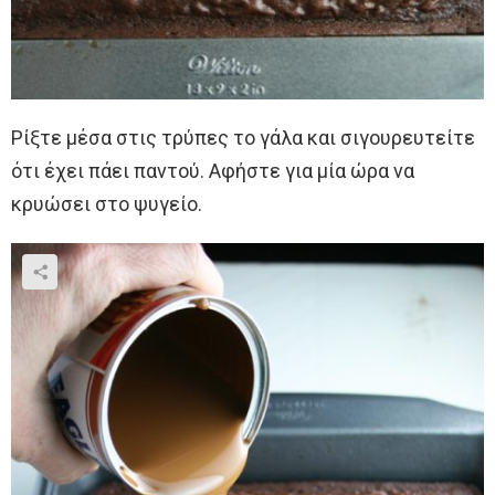
Ρίξτε μέσα στις τρύπες το γάλα και σιγουρευτείτε
ότι έχει πάει παντού. Αφήστε για μία ώρα να
κρυώσει στο ψυγείο.