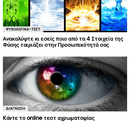
ΨΥΧΟΛΟΓΙΚΆ-ΤΈΣΤ
Ανακαλύψτε κι εσείς ποιο από τα 4 Στοιχεία της
Φύσης ταιριάζει στην Προσωπικότητά σας
ΔΙΆΓΝΩΣΗ
Kάντε το online τεστ αχρωματοψίας