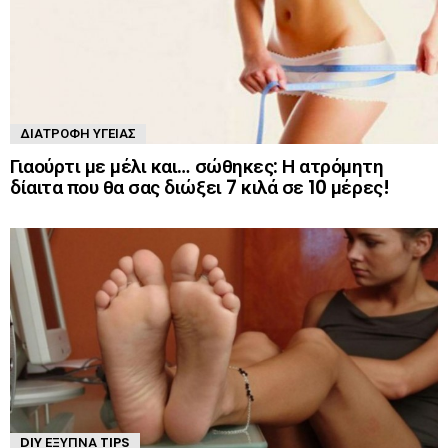
ΔΙΑΤΡΟΦΉ ΥΓΕΊΑΣ
Γιαούρτι με μέλι και… σώθηκες: Η ατρόμητη
δίαιτα που θα σας διώξει 7 κιλά σε 10 μέρες!
DIY ΈΞΥΠΝΑ TIPS