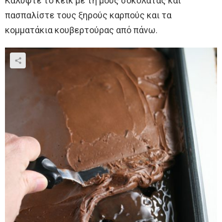
Καλύψτε το κέικ με τη μους σοκολάτας και
πασπαλίστε τους ξηρούς καρπούς και τα
κομματάκια κουβερτούρας από πάνω.