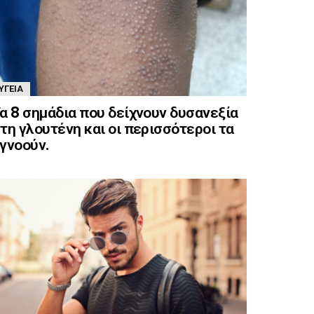
ΥΓΕΊΑ
α 8 σημάδια που δείχνουν δυσανεξία
τη γλουτένη και οι περισσότεροι τα
γνοούν.