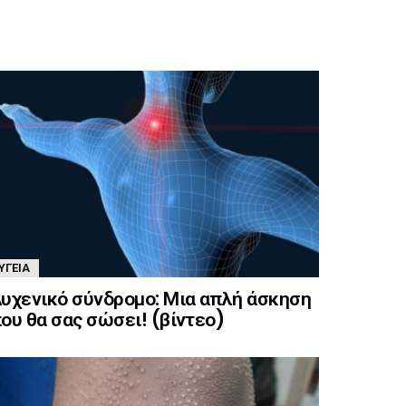
ΥΓΕΊΑ
υχενικό σύνδρομο: Μια απλή άσκηση
ου θα σας σώσει! (βίντεο)