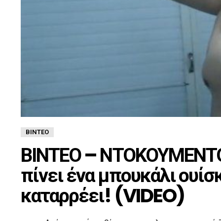
ΒΊΝΤΕΟ
ΒΙΝΤΕΟ – ΝΤΟΚΟΥΜΕΝΤΟ
πίνει ένα μπουκάλι ουίσ
καταρρέει! (VIDEO)