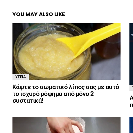
YOU MAY ALSO LIKE
ΥΓΕΊΑ
Κάψτε το σωματικό λίπος σας με αυτό
το ισχυρό ρόφημα από μόνο 2
Α
συστατικά!
π