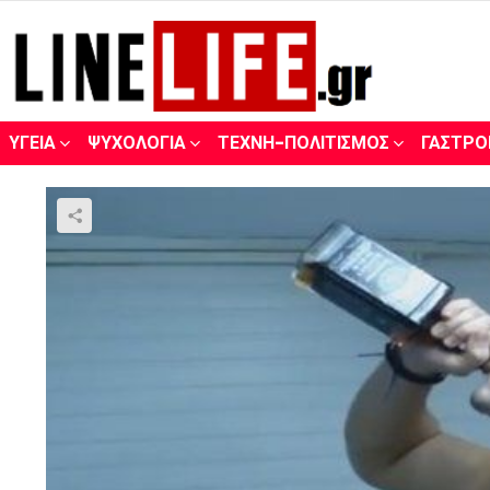
ΥΓΕΊΑ
ΨΥΧΟΛΟΓΊΑ
ΤΈΧΝΗ-ΠΟΛΙΤΙΣΜΌΣ
ΓΑΣΤΡΟ